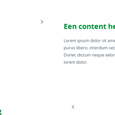
Een content h
Lorem ipsum dolor sit amet
purus libero, interdum sed 
Donec dictum neque veloran
lorem dolor.
g