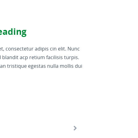
eading
, consectetur adipis cin elit. Nunc
blandit acp retium facilisis turpis.
 tristique egestas nulla mollis dui