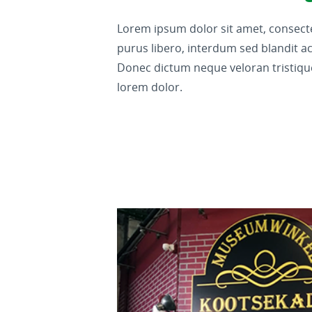
Lorem ipsum dolor sit amet, consectet
purus libero, interdum sed blandit acp
Donec dictum neque veloran tristique
lorem dolor.