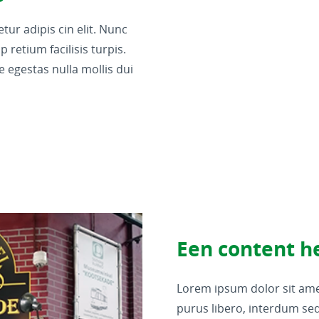
ur adipis cin elit. Nunc
 retium facilisis turpis.
 egestas nulla mollis dui
Een content h
Lorem ipsum dolor sit amet
purus libero, interdum sed 