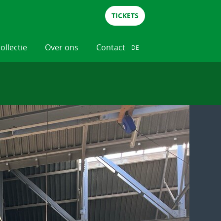
TICKETS
collectie
Over ons
Contact
DE
NL
DE
EN