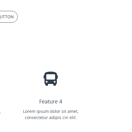
BUTTON
Feature 4
,
Lorem ipsum dolor sit amet,
consectetur adipis cin elit.