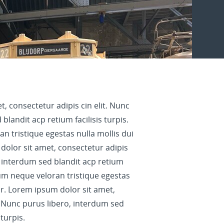
, consectetur adipis cin elit. Nunc
blandit acp retium facilisis turpis.
 tristique egestas nulla mollis dui
dolor sit amet, consectetur adipis
o, interdum sed blandit acp retium
ctum neque veloran tristique egestas
or. Lorem ipsum dolor sit amet,
t. Nunc purus libero, interdum sed
 turpis.