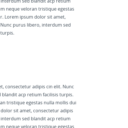
o, interdum sed blandit acp retium
ctum neque veloran tristique egestas
or. Lorem ipsum dolor sit amet,
t. Nunc purus libero, interdum sed
 turpis.
, consectetur adipis cin elit. Nunc
blandit acp retium facilisis turpis.
 tristique egestas nulla mollis dui
dolor sit amet, consectetur adipis
o, interdum sed blandit acp retium
ctum neque veloran tristique egestas