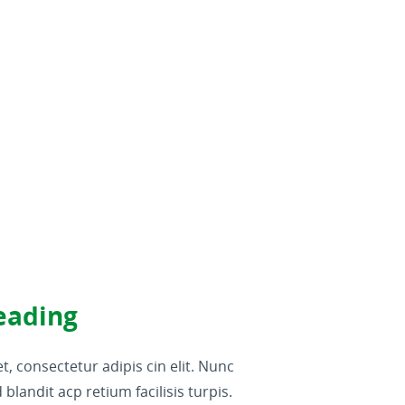
eading
, consectetur adipis cin elit. Nunc
blandit acp retium facilisis turpis.