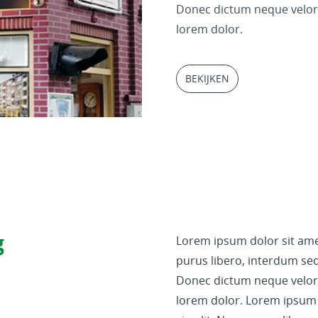
Donec dictum neque veloran
lorem dolor.
BEKIJKEN
g
Lorem ipsum dolor sit amet
purus libero, interdum sed 
Donec dictum neque veloran
lorem dolor. Lorem ipsum 