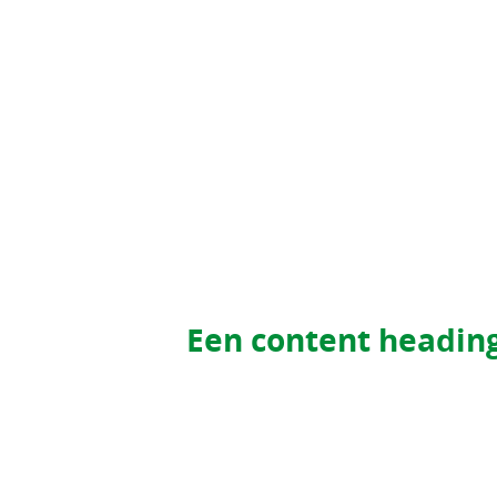
Een content headin