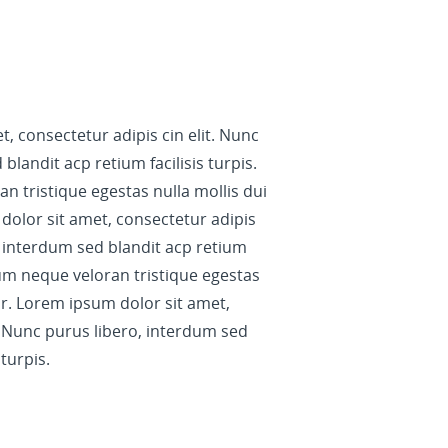
, consectetur adipis cin elit. Nunc
blandit acp retium facilisis turpis.
 tristique egestas nulla mollis dui
dolor sit amet, consectetur adipis
o, interdum sed blandit acp retium
ctum neque veloran tristique egestas
or. Lorem ipsum dolor sit amet,
t. Nunc purus libero, interdum sed
 turpis.