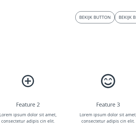
BEKIJK BUTTON
BEKIJK 
Feature 2
Feature 3
Lorem ipsum dolor sit amet,
Lorem ipsum dolor sit amet
consectetur adipis cin elit.
consectetur adipis cin elit.