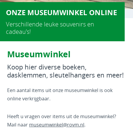
ONZE MUSEUMWINKEL ONLINE
Verschillende leuke souvenirs en
cadeau's!
Museumwinkel
Koop hier diverse boeken,
dasklemmen, sleutelhangers en meer!
Een aantal items uit onze museumwinkel is ook
online verkrijgbaar.
Heeft u vragen over items uit de museumwinkel?
Mail naar
museumwinkel@rovm.nl
.