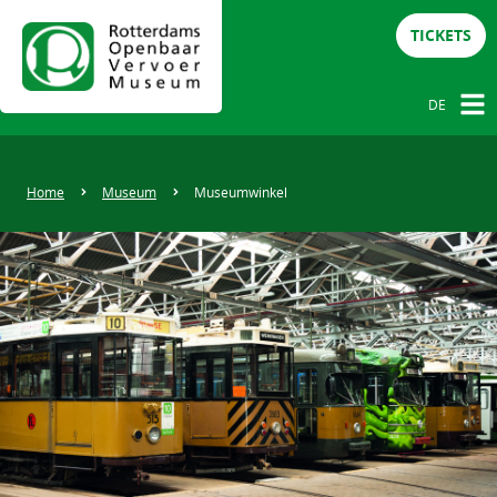
TICKETS
DE
NL
DE
Home
Museum
Museumwinkel
EN