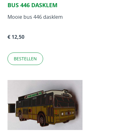
BUS 446 DASKLEM
Mooie bus 446 dasklem
€ 12,50
BESTELLEN