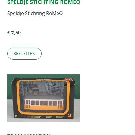
SPELDJE STICHTING ROMEO
Speldje Stichting RoMeO
€ 7,50
BESTELLEN