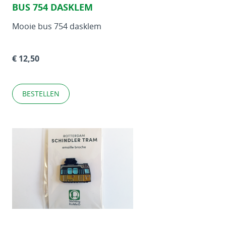
BUS 754 DASKLEM
Mooie bus 754 dasklem
€ 12,50
BESTELLEN