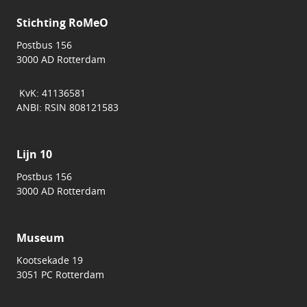
Stichting RoMeO
Postbus 156
3000 AD Rotterdam
KvK: 41136581
ANBI: RSIN 808121583
Lijn 10
Postbus 156
3000 AD Rotterdam
Museum
Kootsekade 19
3051 PC Rotterdam