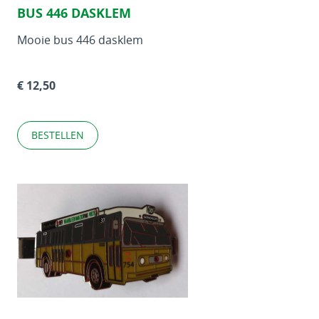
BUS 446 DASKLEM
Mooie bus 446 dasklem
€ 12,50
BESTELLEN