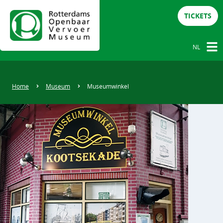
TICKETS
NL
NL
DE
Home
Museum
Museumwinkel
EN