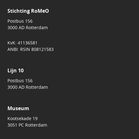
Stichting RoMeO
Postbus 156
3000 AD Rotterdam
KvK: 41136581
ANBI: RSIN 808121583
Lijn 10
Postbus 156
3000 AD Rotterdam
Museum
Kootsekade 19
3051 PC Rotterdam