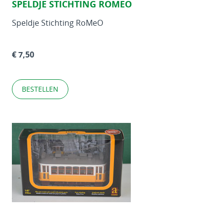
SPELDJE STICHTING ROMEO
Speldje Stichting RoMeO
€ 7,50
BESTELLEN