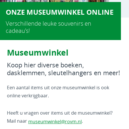
ONZE MUSEUMWINKEL ONLINE
Verschillende leuke souvenirs en
cadeau's!
Museumwinkel
Koop hier diverse boeken,
dasklemmen, sleutelhangers en meer!
Een aantal items uit onze museumwinkel is ook
online verkrijgbaar.
Heeft u vragen over items uit de museumwinkel?
Mail naar
.
museumwinkel@rovm.nl