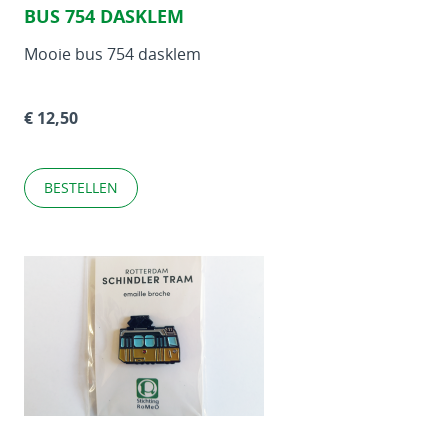
BUS 754 DASKLEM
Mooie bus 754 dasklem
€ 12,50
BESTELLEN