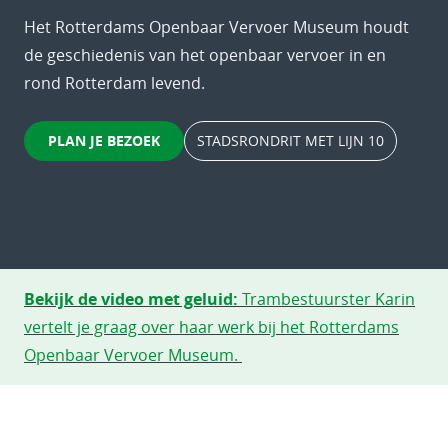
Het Rotterdams Openbaar Vervoer Museum houdt
de geschiedenis van het openbaar vervoer in en
rond Rotterdam levend.
PLAN JE BEZOEK
STADSRONDRIT MET LIJN 10
Bekijk de video met geluid:
Trambestuurster Karin
vertelt je graag over haar werk bij het Rotterdams
Openbaar Vervoer Museum.