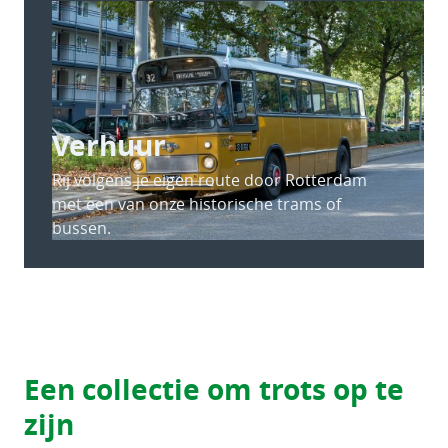
Verhuur
Rij volgens je eigen route door Rotterdam
met een van onze historische trams of
bussen.
Een collectie om trots op te
zijn