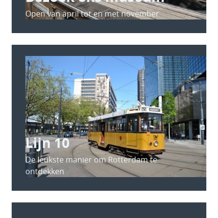
Open van april tot en met november
Lijn 10
De leukste manier om Rotterdam te
ontdekken