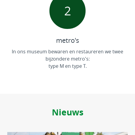
2
metro's
In ons museum bewaren en restaureren we twee
bijzondere metro's:
type M en type T.
Nieuws