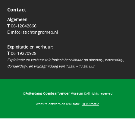
Contact
Algemeen
:
T
06-12042666
E
info@stichtingromeo.nl
Exploitatie en verhuur:
T
06-19270928
Exploitatie en verhuur telefonisch bereikbaar op dinsdag-, woensdag-,
donderdag-, en vrijdagmiddag van 12.00 – 17.00 uur
©
Rotterdams Openbaar Vervoer Museum
©All rights reserved
Website ontwerp en realisatie:
SIER Creatie