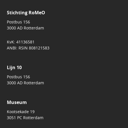
Stichting RoMeO
Postbus 156
3000 AD Rotterdam
KvK: 41136581
ANBI: RSIN 808121583
Lijn 10
Postbus 156
3000 AD Rotterdam
Museum
Kootsekade 19
3051 PC Rotterdam