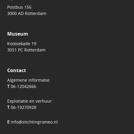
Postbus 156
3000 AD Rotterdam
Museum
Kootsekade 19
3051 PC Rotterdam
Contact
Algemene informatie:
T
06-12042666
Exploitatie en verhuur:
T
06-19270928
E
info@stichtingromeo.nl