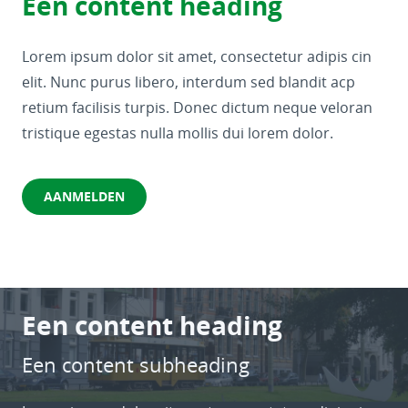
Een content heading
Lorem ipsum dolor sit amet, consectetur adipis cin
elit. Nunc purus libero, interdum sed blandit acp
retium facilisis turpis. Donec dictum neque veloran
tristique egestas nulla mollis dui lorem dolor.
AANMELDEN
Een content heading
Een content subheading