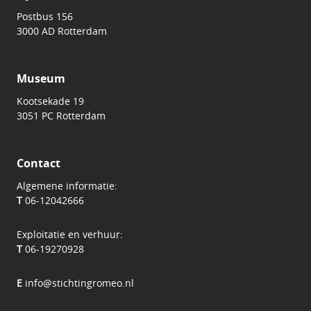
Postbus 156
3000 AD Rotterdam
Museum
Kootsekade 19
3051 PC Rotterdam
Contact
Algemene informatie:
T
06-12042666
Exploitatie en verhuur:
T
06-19270928
E
info@stichtingromeo.nl