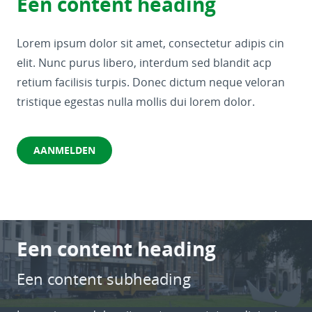
Een content heading
Lorem ipsum dolor sit amet, consectetur adipis cin
elit. Nunc purus libero, interdum sed blandit acp
retium facilisis turpis. Donec dictum neque veloran
tristique egestas nulla mollis dui lorem dolor.
AANMELDEN
Een content heading
Een content subheading