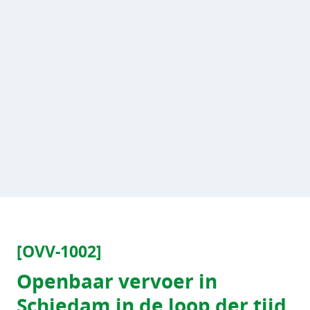
[OVV-1002]
Openbaar vervoer in
Schiedam in de loop der tijd