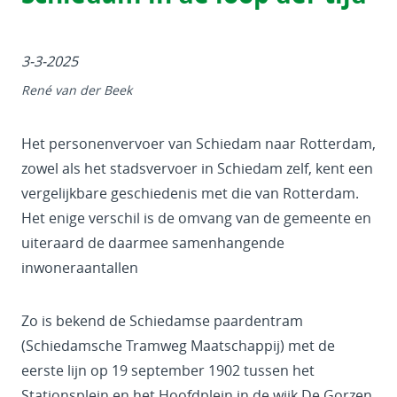
3-3-2025
René van der Beek
Het personenvervoer van Schiedam naar Rotterdam,
zowel als het stadsvervoer in Schiedam zelf, kent een
vergelijkbare geschiedenis met die van Rotterdam.
Het enige verschil is de omvang van de gemeente en
uiteraard de daarmee samenhangende
inwoneraantallen
Zo is bekend de Schiedamse paardentram
(Schiedamsche Tramweg Maatschappij) met de
eerste lijn op 19 september 1902 tussen het
Stationsplein en het Hoofdplein in de wijk De Gorzen.