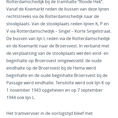
Rotterdamschedijk bij de tramhalte “Roode Hek”.
Vanaf de Koemarkt reden de bussen van deze lijnen
rechtstreeks via de Rotterdamschedijk naar de
stookplaats. Van de stookplaats reden lijnen K, P en
V via Rotterdamschedijk – Singel – Korte Singelstraat.
De bussen van lijn L reden via de Rotterdamschedijk
en de Koemarkt naar de Broersvest. In verband met
de verplaatsing van de stookplaats werden eind- en
beginhalte op Broersvest omgewisseld: de oude
eindhalte op de Broersvest bij de Hema werd
beginhalte en de oude beginhalte Broersvest bij de
Passage werd eindhalte. Tenslotte werd ook lijn K op
1 november 1943 opgeheven en op 7 september
1944 ook lijn L.
Het tramvervoer in de oorlogstijd bleef met