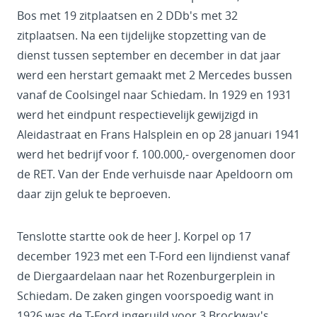
Bos met 19 zitplaatsen en 2 DDb's met 32
zitplaatsen. Na een tijdelijke stopzetting van de
dienst tussen september en december in dat jaar
werd een herstart gemaakt met 2 Mercedes bussen
vanaf de Coolsingel naar Schiedam. In 1929 en 1931
werd het eindpunt respectievelijk gewijzigd in
Aleidastraat en Frans Halsplein en op 28 januari 1941
werd het bedrijf voor f. 100.000,- overgenomen door
de RET. Van der Ende verhuisde naar Apeldoorn om
daar zijn geluk te beproeven.
Tenslotte startte ook de heer J. Korpel op 17
december 1923 met een T-Ford een lijndienst vanaf
de Diergaardelaan naar het Rozenburgerplein in
Schiedam. De zaken gingen voorspoedig want in
1926 was de T-Ford ingeruild voor 3 Brockway's