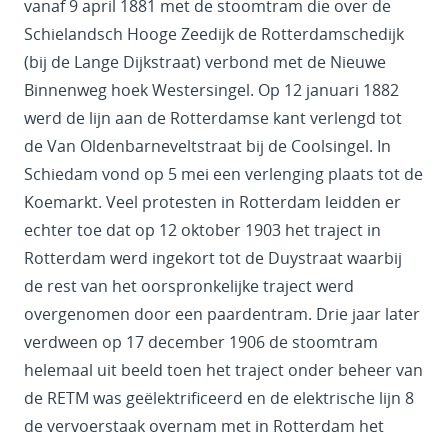
vanaf 9 april 1881 met de stoomtram die over de
Schielandsch Hooge Zeedijk de Rotterdamschedijk
(bij de Lange Dijkstraat) verbond met de Nieuwe
Binnenweg hoek Westersingel. Op 12 januari 1882
werd de lijn aan de Rotterdamse kant verlengd tot
de Van Oldenbarneveltstraat bij de Coolsingel. In
Schiedam vond op 5 mei een verlenging plaats tot de
Koemarkt. Veel protesten in Rotterdam leidden er
echter toe dat op 12 oktober 1903 het traject in
Rotterdam werd ingekort tot de Duystraat waarbij
de rest van het oorspronkelijke traject werd
overgenomen door een paardentram. Drie jaar later
verdween op 17 december 1906 de stoomtram
helemaal uit beeld toen het traject onder beheer van
de RETM was geëlektrificeerd en de elektrische lijn 8
de vervoerstaak overnam met in Rotterdam het