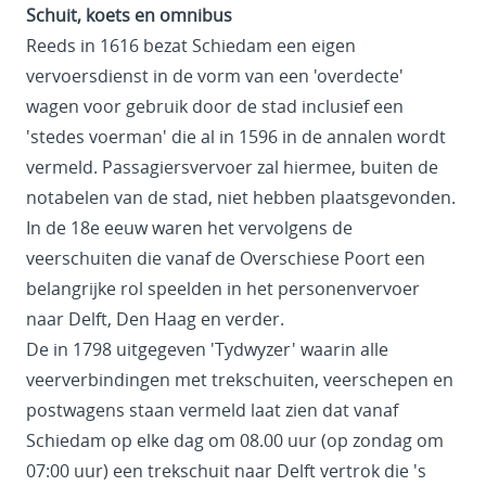
Schuit, koets en omnibus
Reeds in 1616 bezat Schiedam een eigen
vervoersdienst in de vorm van een 'overdecte'
wagen voor gebruik door de stad inclusief een
'stedes voerman' die al in 1596 in de annalen wordt
vermeld. Passagiersvervoer zal hiermee, buiten de
notabelen van de stad, niet hebben plaatsgevonden.
In de 18e eeuw waren het vervolgens de
veerschuiten die vanaf de Overschiese Poort een
belangrijke rol speelden in het personenvervoer
naar Delft, Den Haag en verder.
De in 1798 uitgegeven 'Tydwyzer' waarin alle
veerverbindingen met trekschuiten, veerschepen en
postwagens staan vermeld laat zien dat vanaf
Schiedam op elke dag om 08.00 uur (op zondag om
07:00 uur) een trekschuit naar Delft vertrok die 's