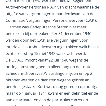
Op 15 februari 1937 werd het nieuwe Reglement
Autovervoer Personen R.A.P. van kracht waarmee de
uitgifte van vergunningen in handen kwam van de
Commissie Vergunningen Personenvervoer (C.V.P.).
Hiermee was Gedeputeerde Staten niet meer
betrokken bij deze zaken. Per 31 december 1940
werden door het C.V.P. alle vergunningen voor
interlokale autobusdiensten ingetrokken welk besluit
echter eerst op 15 mei 1942 van kracht werd.
De E.V.A.G. mocht vanaf 22 juli 1940 wegens de
oorlogsomstandigheden alleen nog op de route
Schiedam-Broersvest/Vlaardingen rijden en op 2
oktober werden de diensten wegens gebrek an
benzine gestaakt. Kort werd nog gereden op houtgas
maar op 1 januari 1941 kwam er een definitief einde
aan de activiteiten aan de particuliere inzet op