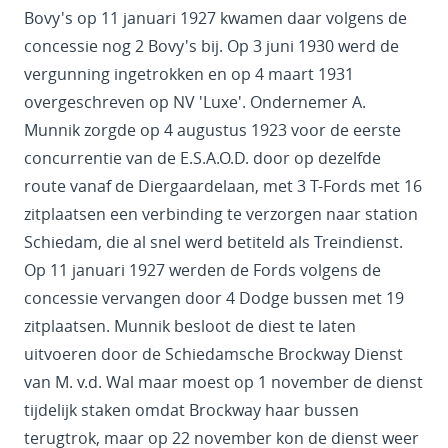
Bovy's op 11 januari 1927 kwamen daar volgens de
concessie nog 2 Bovy's bij. Op 3 juni 1930 werd de
vergunning ingetrokken en op 4 maart 1931
overgeschreven op NV 'Luxe'. Ondernemer A.
Munnik zorgde op 4 augustus 1923 voor de eerste
concurrentie van de E.S.A.O.D. door op dezelfde
route vanaf de Diergaardelaan, met 3 T-Fords met 16
zitplaatsen een verbinding te verzorgen naar station
Schiedam, die al snel werd betiteld als Treindienst.
Op 11 januari 1927 werden de Fords volgens de
concessie vervangen door 4 Dodge bussen met 19
zitplaatsen. Munnik besloot de diest te laten
uitvoeren door de Schiedamsche Brockway Dienst
van M. v.d. Wal maar moest op 1 november de dienst
tijdelijk staken omdat Brockway haar bussen
terugtrok, maar op 22 november kon de dienst weer