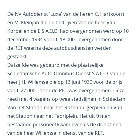
De NV Autodienst 'Luxe' van de heren C. Hartkoorn
en M. Kleinjan die de bedrijven van de heer Van
Korpel en de E.S.A.O.D. had overgenomen werd op 10
december 1934 voor f. 18.000,- overgenomen door
de RET waarna deze autobusdiensten werden
gestaakt.
Datzelfde was gebeurd met de plaatselijke
Schiedamsche Auto Omnibus Dienst S.A.O.D. van de
heer J.H. Willemse die op 13 juni 1930 voor de prijs
van f. 27.000,- door de RET was overgenomen. Deze
reed met 4 wagens op twee stadslijnen in Schiedam.
Van het Station naar het Rozenburgerplein en Van
het Station naar het Fabriplein. Het uit 9 man
bestaande personeel kwam evenals de drie zonen
van de heer Willemse in dienst van de RET.