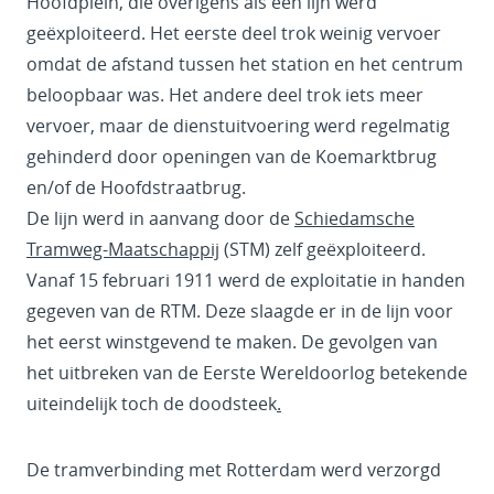
Hoofdplein, die overigens als één lijn werd
geëxploiteerd. Het eerste deel trok weinig vervoer
omdat de afstand tussen het station en het centrum
beloopbaar was. Het andere deel trok iets meer
vervoer, maar de dienstuitvoering werd regelmatig
gehinderd door openingen van de Koemarktbrug
en/of de Hoofdstraatbrug.
De lijn werd in aanvang door de
Schiedamsche
Tramweg-Maatschappij
(STM) zelf geëxploiteerd.
Vanaf 15 februari 1911 werd de exploitatie in handen
gegeven van de RTM. Deze slaagde er in de lijn voor
het eerst winstgevend te maken. De gevolgen van
het uitbreken van de Eerste Wereldoorlog betekende
uiteindelijk toch de doodsteek
.
De tramverbinding met Rotterdam werd verzorgd