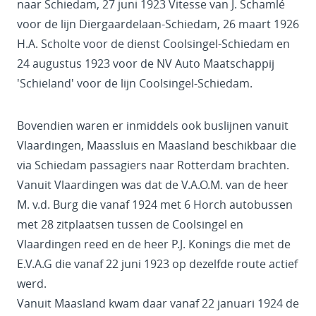
naar Schiedam, 27 juni 1923 Vitesse van J. Schamlé
voor de lijn Diergaardelaan-Schiedam, 26 maart 1926
H.A. Scholte voor de dienst Coolsingel-Schiedam en
24 augustus 1923 voor de NV Auto Maatschappij
'Schieland' voor de lijn Coolsingel-Schiedam.
Bovendien waren er inmiddels ook buslijnen vanuit
Vlaardingen, Maassluis en Maasland beschikbaar die
via Schiedam passagiers naar Rotterdam brachten.
Vanuit Vlaardingen was dat de V.A.O.M. van de heer
M. v.d. Burg die vanaf 1924 met 6 Horch autobussen
met 28 zitplaatsen tussen de Coolsingel en
Vlaardingen reed en de heer P.J. Konings die met de
E.V.A.G die vanaf 22 juni 1923 op dezelfde route actief
werd.
Vanuit Maasland kwam daar vanaf 22 januari 1924 de