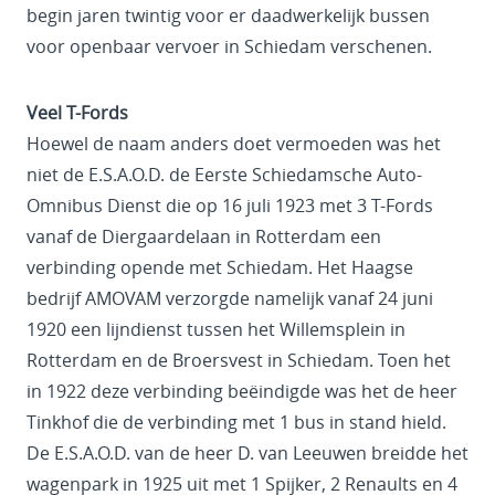
begin jaren twintig voor er daadwerkelijk bussen
voor openbaar vervoer in Schiedam verschenen.
Veel T-Fords
Hoewel de naam anders doet vermoeden was het
niet de E.S.A.O.D. de Eerste Schiedamsche Auto-
Omnibus Dienst die op 16 juli 1923 met 3 T-Fords
vanaf de Diergaardelaan in Rotterdam een
verbinding opende met Schiedam. Het Haagse
bedrijf AMOVAM verzorgde namelijk vanaf 24 juni
1920 een lijndienst tussen het Willemsplein in
Rotterdam en de Broersvest in Schiedam. Toen het
in 1922 deze verbinding beëindigde was het de heer
Tinkhof die de verbinding met 1 bus in stand hield.
De E.S.A.O.D. van de heer D. van Leeuwen breidde het
wagenpark in 1925 uit met 1 Spijker, 2 Renaults en 4