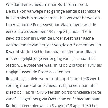
Westland en Schiedam naar Rotterdam reed.
De RET kon vanwege het geringe aantal beschikbare
bussen slechts mondjesmaat het vervoer hervatten.
Lijn V vanaf de Broersvest nar Vlaardingen was de
eerste op 3 december 1945, op 21 januari 1946
gevolgd door lijn L van de Broersvest naar Kethel.
Aan het einde van het jaar volgde op 2 december lijn
K vanaf station Schiedam naar de Rembrandtlaan
met een gelijktijdige verlenging van lijn L naar het
Station. De volgende was lijn M op 2 oktober 1947 als
ringlijn tussen de Broersvest en het
Rozenburgerplein welke route op 14 juni 1948 werd
verleng naar station Schiedam. Bijna een jaar later
kreeg op 1 april 1949 weer zijn oorspronkelijke route
vanaf Hillegersberg via Overschie en Schiedam naar
Kethel en een nieuwe lijn S zag op 13 april 1950 het