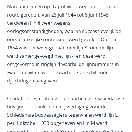
Marconiplein en op 3 april werd weer de normale
route gereden. Van 23 juli 1944 tot 8 juni 1945
verdween lijn 8 weer wegens
oorlogsomstandigheden, waarna successievelijk de
oorspronkelijke route weer werd gevolgd. Op 1 juli
1954 was het weer gedaan met lijn 8 toen de lijn
werd samengevoegd met lijn 4 en deze werd
omgevormd in ringlijn 4 waarbij de lijnnummers in
zwart op wit en wit op zwarte de verschillende
rijrichtingen aangaven.
Omdat de resultaten van de particuliere Schiedamse
buslijnen ondanks een prijsverlaging voor de
Schiedamse buspassagiers tegenvielen werd lijn L
per 1 oktober 1933 opgeheven en lijn M werd
ingekort tot Broersvest-Rozenburgerplein. Per 1 mei