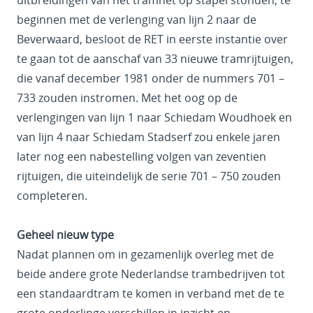
beginnen met de verlenging van lijn 2 naar de
Beverwaard, besloot de RET in eerste instantie over
te gaan tot de aanschaf van 33 nieuwe tramrijtuigen,
die vanaf december 1981 onder de nummers 701 –
733 zouden instromen. Met het oog op de
verlengingen van lijn 1 naar Schiedam Woudhoek en
van lijn 4 naar Schiedam Stadserf zou enkele jaren
later nog een nabestelling volgen van zeventien
rijtuigen, die uiteindelijk de serie 701 – 750 zouden
completeren.
Geheel nieuw type
Nadat plannen om in gezamenlijk overleg met de
beide andere grote Nederlandse trambedrijven tot
een standaardtram te komen in verband met de te
grote onderlinge verschillen in inzicht en