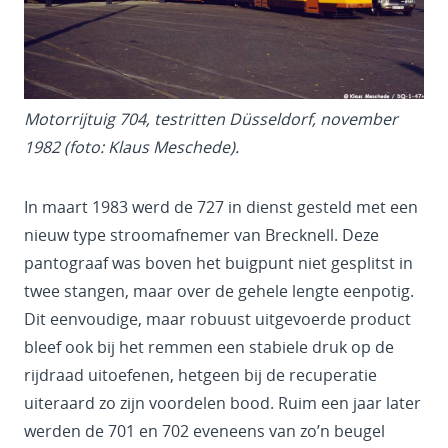
Motorrijtuig 704, testritten Düsseldorf, november
1982 (foto: Klaus Meschede).
In maart 1983 werd de 727 in dienst gesteld met een
nieuw type stroomafnemer van Brecknell. Deze
pantograaf was boven het buigpunt niet gesplitst in
twee stangen, maar over de gehele lengte eenpotig.
Dit eenvoudige, maar robuust uitgevoerde product
bleef ook bij het remmen een stabiele druk op de
rijdraad uitoefenen, hetgeen bij de recuperatie
uiteraard zo zijn voordelen bood. Ruim een jaar later
werden de 701 en 702 eveneens van zo’n beugel