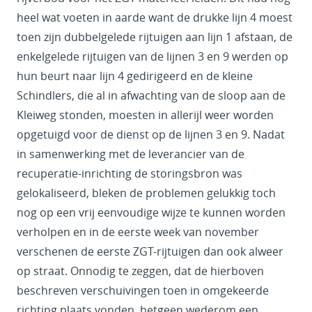
heel wat voeten in aarde want de drukke lijn 4 moest
toen zijn dubbelgelede rijtuigen aan lijn 1 afstaan, de
enkelgelede rijtuigen van de lijnen 3 en 9 werden op
hun beurt naar lijn 4 gedirigeerd en de kleine
Schindlers, die al in afwachting van de sloop aan de
Kleiweg stonden, moesten in allerijl weer worden
opgetuigd voor de dienst op de lijnen 3 en 9. Nadat
in samenwerking met de leverancier van de
recuperatie-inrichting de storingsbron was
gelokaliseerd, bleken de problemen gelukkig toch
nog op een vrij eenvoudige wijze te kunnen worden
verholpen en in de eerste week van november
verschenen de eerste ZGT-rijtuigen dan ook alweer
op straat. Onnodig te zeggen, dat de hierboven
beschreven verschuivingen toen in omgekeerde
richting plaats vonden, hetgeen wederom een