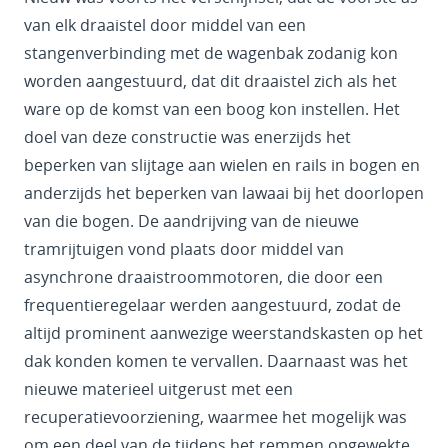
van elk draaistel door middel van een
stangenverbinding met de wagenbak zodanig kon
worden aangestuurd, dat dit draaistel zich als het
ware op de komst van een boog kon instellen. Het
doel van deze constructie was enerzijds het
beperken van slijtage aan wielen en rails in bogen en
anderzijds het beperken van lawaai bij het doorlopen
van die bogen. De aandrijving van de nieuwe
tramrijtuigen vond plaats door middel van
asynchrone draaistroommotoren, die door een
frequentieregelaar werden aangestuurd, zodat de
altijd prominent aanwezige weerstandskasten op het
dak konden komen te vervallen. Daarnaast was het
nieuwe materieel uitgerust met een
recuperatievoorziening, waarmee het mogelijk was
om een deel van de tijdens het remmen opgewekte