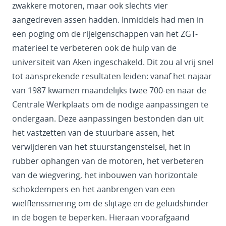
zwakkere motoren, maar ook slechts vier
aangedreven assen hadden. Inmiddels had men in
een poging om de rijeigenschappen van het ZGT-
materieel te verbeteren ook de hulp van de
universiteit van Aken ingeschakeld. Dit zou al vrij snel
tot aansprekende resultaten leiden: vanaf het najaar
van 1987 kwamen maandelijks twee 700-en naar de
Centrale Werkplaats om de nodige aanpassingen te
ondergaan. Deze aanpassingen bestonden dan uit
het vastzetten van de stuurbare assen, het
verwijderen van het stuurstangenstelsel, het in
rubber ophangen van de motoren, het verbeteren
van de wiegvering, het inbouwen van horizontale
schokdempers en het aanbrengen van een
wielflenssmering om de slijtage en de geluidshinder
in de bogen te beperken. Hieraan voorafgaand