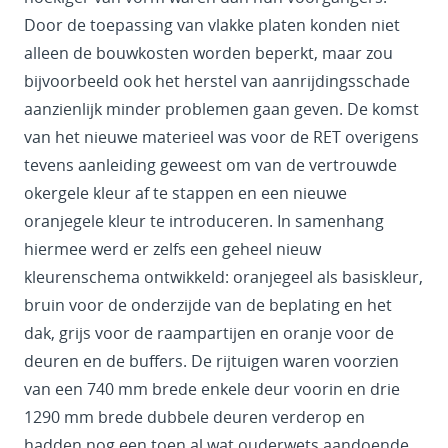
Door de toepassing van vlakke platen konden niet
alleen de bouwkosten worden beperkt, maar zou
bijvoorbeeld ook het herstel van aanrijdingsschade
aanzienlijk minder problemen gaan geven. De komst
van het nieuwe materieel was voor de RET overigens
tevens aanleiding geweest om van de vertrouwde
okergele kleur af te stappen en een nieuwe
oranjegele kleur te introduceren. In samenhang
hiermee werd er zelfs een geheel nieuw
kleurenschema ontwikkeld: oranjegeel als basiskleur,
bruin voor de onderzijde van de beplating en het
dak, grijs voor de raampartijen en oranje voor de
deuren en de buffers. De rijtuigen waren voorzien
van een 740 mm brede enkele deur voorin en drie
1290 mm brede dubbele deuren verderop en
hadden nog een toen al wat ouderwets aandoende