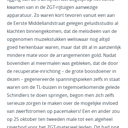
kwamen van in de ZGT-rijtuigen aanwezige
apparatuur. Zo waren kort tevoren vanuit een aan
de Eerste Middellandstraat gelegen geluidsstudio al
klachten binnengekomen, dat de melodieën van de
opgenomen muziekstukken weliswaar nog altijd
goed herkenbaar waren, maar dat dit al in aanzienlijk
mindere mate voor de arrangementen gold. Nadat
bovendien al meermalen was gebleken, dat de door
de recuperatie-inrichting – de grote boosdoener in
dezen – gegenereerde spanningspieken zelfs in staat
waren om de TL-buizen in tegemoetkomende gelede
Schindlers te doen springen, begon men zich zelfs
serieuze zorgen te maken over de mogelijke invloed
van zwerfstromen op pacemakers! Een en ander zou
op 25 oktober ten tweeden male tot een algeheel
rijverbod voor het ZGT-materieel leiden. Dit had nog