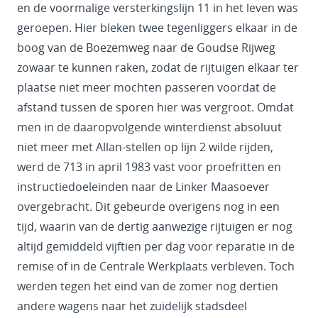
en de voormalige versterkingslijn 11 in het leven was
geroepen. Hier bleken twee tegenliggers elkaar in de
boog van de Boezemweg naar de Goudse Rijweg
zowaar te kunnen raken, zodat de rijtuigen elkaar ter
plaatse niet meer mochten passeren voordat de
afstand tussen de sporen hier was vergroot. Omdat
men in de daaropvolgende winterdienst absoluut
niet meer met Allan-stellen op lijn 2 wilde rijden,
werd de 713 in april 1983 vast voor proefritten en
instructiedoeleinden naar de Linker Maasoever
overgebracht. Dit gebeurde overigens nog in een
tijd, waarin van de dertig aanwezige rijtuigen er nog
altijd gemiddeld vijftien per dag voor reparatie in de
remise of in de Centrale Werkplaats verbleven. Toch
werden tegen het eind van de zomer nog dertien
andere wagens naar het zuidelijk stadsdeel