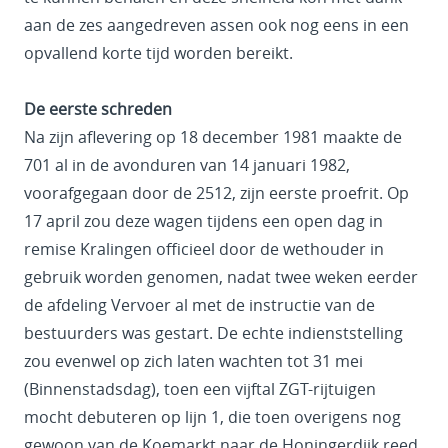
aan de zes aangedreven assen ook nog eens in een
opvallend korte tijd worden bereikt.
De eerste schreden
Na zijn aflevering op 18 december 1981 maakte de
701 al in de avonduren van 14 januari 1982,
voorafgegaan door de 2512, zijn eerste proefrit. Op
17 april zou deze wagen tijdens een open dag in
remise Kralingen officieel door de wethouder in
gebruik worden genomen, nadat twee weken eerder
de afdeling Vervoer al met de instructie van de
bestuurders was gestart. De echte indienststelling
zou evenwel op zich laten wachten tot 31 mei
(Binnenstadsdag), toen een vijftal ZGT-rijtuigen
mocht debuteren op lijn 1, die toen overigens nog
gewoon van de Koemarkt naar de Honingerdijk reed.