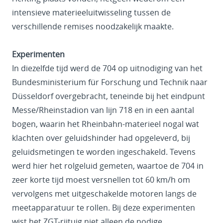
intensieve materieeluitwisseling tussen de
verschillende remises noodzakelijk maakte.
Experimenten
In diezelfde tijd werd de 704 op uitnodiging van het
Bundesministerium für Forschung und Technik naar
Düsseldorf overgebracht, teneinde bij het eindpunt
Messe/Rheinstadion van lijn 718 en in een aantal
bogen, waarin het Rheinbahn-materieel nogal wat
klachten over geluidshinder had opgeleverd, bij
geluidsmetingen te worden ingeschakeld. Tevens
werd hier het rolgeluid gemeten, waartoe de 704 in
zeer korte tijd moest versnellen tot 60 km/h om
vervolgens met uitgeschakelde motoren langs de
meetapparatuur te rollen. Bij deze experimenten
wist het ZGT-rijtuig niet alleen de nodige