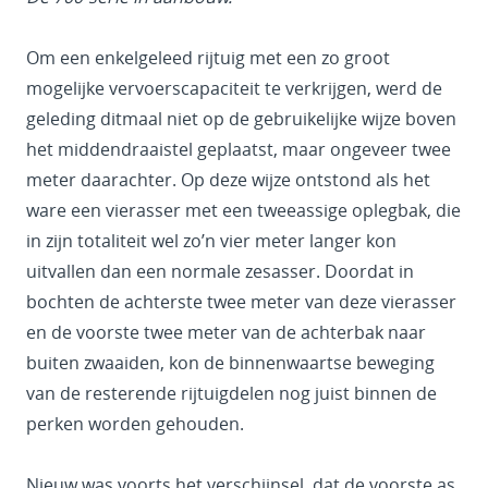
Om een enkelgeleed rijtuig met een zo groot
mogelijke vervoerscapaciteit te verkrijgen, werd de
geleding ditmaal niet op de gebruikelijke wijze boven
het middendraaistel geplaatst, maar ongeveer twee
meter daarachter. Op deze wijze ontstond als het
ware een vierasser met een tweeassige oplegbak, die
in zijn totaliteit wel zo’n vier meter langer kon
uitvallen dan een normale zesasser. Doordat in
bochten de achterste twee meter van deze vierasser
en de voorste twee meter van de achterbak naar
buiten zwaaiden, kon de binnenwaartse beweging
van de resterende rijtuigdelen nog juist binnen de
perken worden gehouden.
Nieuw was voorts het verschijnsel, dat de voorste as