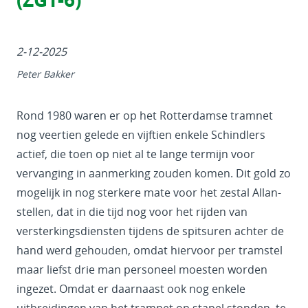
2-12-2025
Peter Bakker
Rond 1980 waren er op het Rotterdamse tramnet
nog veertien gelede en vijftien enkele Schindlers
actief, die toen op niet al te lange termijn voor
vervanging in aanmerking zouden komen. Dit gold zo
mogelijk in nog sterkere mate voor het zestal Allan-
stellen, dat in die tijd nog voor het rijden van
versterkingsdiensten tijdens de spitsuren achter de
hand werd gehouden, omdat hiervoor per tramstel
maar liefst drie man personeel moesten worden
ingezet. Omdat er daarnaast ook nog enkele
uitbreidingen van het tramnet op stapel stonden, te