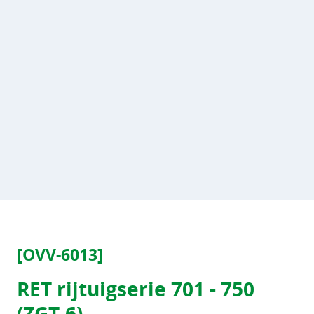
[OVV-6013]
RET rijtuigserie 701 - 750
(ZGT-6)