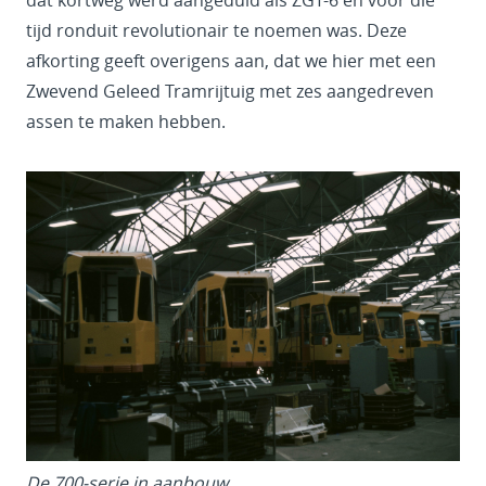
tijd ronduit revolutionair te noemen was. Deze
afkorting geeft overigens aan, dat we hier met een
Zwevend Geleed Tramrijtuig met zes aangedreven
assen te maken hebben.
De 700-serie in aanbouw.