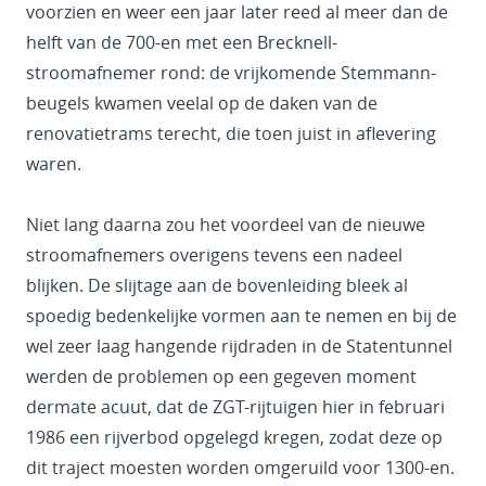
voorzien en weer een jaar later reed al meer dan de
helft van de 700-en met een Brecknell-
stroomafnemer rond: de vrijkomende Stemmann-
beugels kwamen veelal op de daken van de
renovatietrams terecht, die toen juist in aflevering
waren.
Niet lang daarna zou het voordeel van de nieuwe
stroomafnemers overigens tevens een nadeel
blijken. De slijtage aan de bovenleiding bleek al
spoedig bedenkelijke vormen aan te nemen en bij de
wel zeer laag hangende rijdraden in de Statentunnel
werden de problemen op een gegeven moment
dermate acuut, dat de ZGT-rijtuigen hier in februari
1986 een rijverbod opgelegd kregen, zodat deze op
dit traject moesten worden omgeruild voor 1300-en.