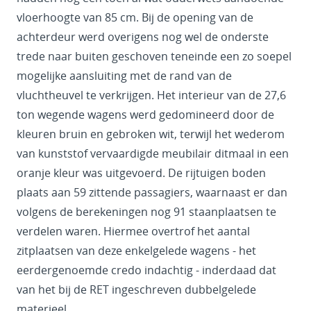
vloerhoogte van 85 cm. Bij de opening van de
achterdeur werd overigens nog wel de onderste
trede naar buiten geschoven teneinde een zo soepel
mogelijke aansluiting met de rand van de
vluchtheuvel te verkrijgen. Het interieur van de 27,6
ton wegende wagens werd gedomineerd door de
kleuren bruin en gebroken wit, terwijl het wederom
van kunststof vervaardigde meubilair ditmaal in een
oranje kleur was uitgevoerd. De rijtuigen boden
plaats aan 59 zittende passagiers, waarnaast er dan
volgens de berekeningen nog 91 staanplaatsen te
verdelen waren. Hiermee overtrof het aantal
zitplaatsen van deze enkelgelede wagens - het
eerdergenoemde credo indachtig - inderdaad dat
van het bij de RET ingeschreven dubbelgelede
materieel.