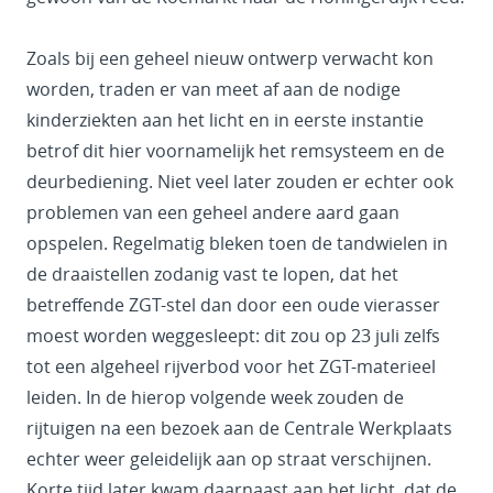
Zoals bij een geheel nieuw ontwerp verwacht kon
worden, traden er van meet af aan de nodige
kinderziekten aan het licht en in eerste instantie
betrof dit hier voornamelijk het remsysteem en de
deurbediening. Niet veel later zouden er echter ook
problemen van een geheel andere aard gaan
opspelen. Regelmatig bleken toen de tandwielen in
de draaistellen zodanig vast te lopen, dat het
betreffende ZGT-stel dan door een oude vierasser
moest worden weggesleept: dit zou op 23 juli zelfs
tot een algeheel rijverbod voor het ZGT-materieel
leiden. In de hierop volgende week zouden de
rijtuigen na een bezoek aan de Centrale Werkplaats
echter weer geleidelijk aan op straat verschijnen.
Korte tijd later kwam daarnaast aan het licht, dat de