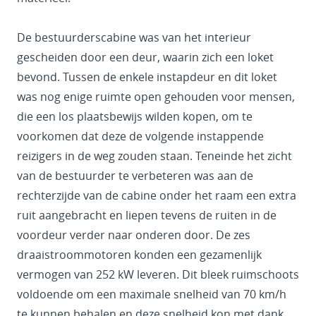
De bestuurderscabine was van het interieur
gescheiden door een deur, waarin zich een loket
bevond. Tussen de enkele instapdeur en dit loket
was nog enige ruimte open gehouden voor mensen,
die een los plaatsbewijs wilden kopen, om te
voorkomen dat deze de volgende instappende
reizigers in de weg zouden staan. Teneinde het zicht
van de bestuurder te verbeteren was aan de
rechterzijde van de cabine onder het raam een extra
ruit aangebracht en liepen tevens de ruiten in de
voordeur verder naar onderen door. De zes
draaistroommotoren konden een gezamenlijk
vermogen van 252 kW leveren. Dit bleek ruimschoots
voldoende om een maximale snelheid van 70 km/h
te kunnen behalen en deze snelheid kon met dank