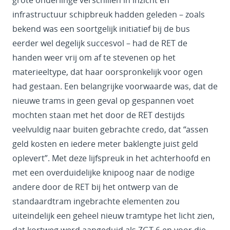
infrastructuur schipbreuk hadden geleden – zoals
bekend was een soortgelijk initiatief bij de bus
eerder wel degelijk succesvol – had de RET de
handen weer vrij om af te stevenen op het
materieeltype, dat haar oorspronkelijk voor ogen
had gestaan. Een belangrijke voorwaarde was, dat de
nieuwe trams in geen geval op gespannen voet
mochten staan met het door de RET destijds
veelvuldig naar buiten gebrachte credo, dat “assen
geld kosten en iedere meter baklengte juist geld
oplevert”. Met deze lijfspreuk in het achterhoofd en
met een overduidelijke knipoog naar de nodige
andere door de RET bij het ontwerp van de
standaardtram ingebrachte elementen zou
uiteindelijk een geheel nieuw tramtype het licht zien,
dat kortweg werd aangeduid als ZGT-6 en voor die