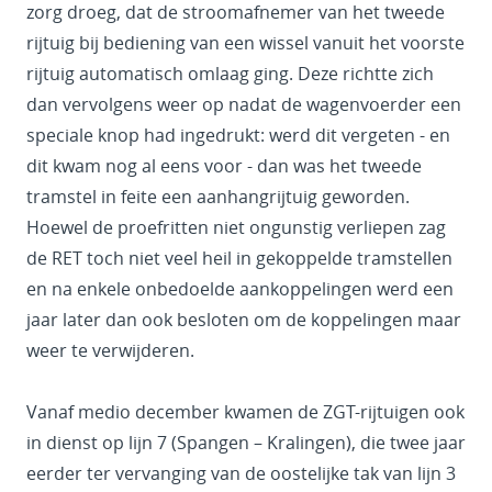
zorg droeg, dat de stroomafnemer van het tweede
rijtuig bij bediening van een wissel vanuit het voorste
rijtuig automatisch omlaag ging. Deze richtte zich
dan vervolgens weer op nadat de wagenvoerder een
speciale knop had ingedrukt: werd dit vergeten - en
dit kwam nog al eens voor - dan was het tweede
tramstel in feite een aanhangrijtuig geworden.
Hoewel de proefritten niet ongunstig verliepen zag
de RET toch niet veel heil in gekoppelde tramstellen
en na enkele onbedoelde aankoppelingen werd een
jaar later dan ook besloten om de koppelingen maar
weer te verwijderen.
Vanaf medio december kwamen de ZGT-rijtuigen ook
in dienst op lijn 7 (Spangen – Kralingen), die twee jaar
eerder ter vervanging van de oostelijke tak van lijn 3