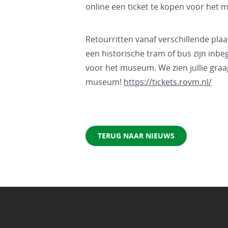
online een ticket te kopen voor het
Retourritten vanaf verschillende pla
een historische tram of bus zijn inbe
voor het museum. We zien jullie graa
museum!
https://tickets.rovm.nl/
TERUG NAAR NIEUWS