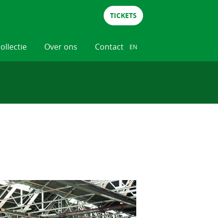
TICKETS
collectie
Over ons
Contact
EN
NL
DE
EN