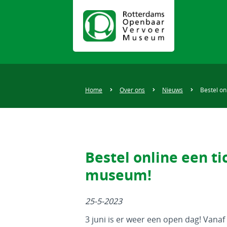
Home
Over ons
Nieuws
Bestel on
Bestel online een ti
museum!
25-5-2023
3 juni is er weer een open dag! Vanaf