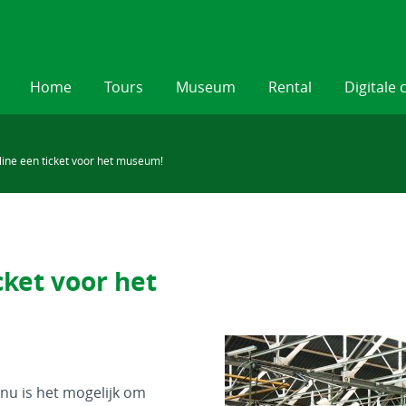
Home
Tours
Museum
Rental
Digitale 
line een ticket voor het museum!
cket voor het
 nu is het mogelijk om