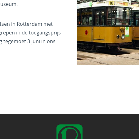
 museum.
atsen in Rotterdam met
grepen in de toegangsprijs
g tegemoet 3 juni in ons