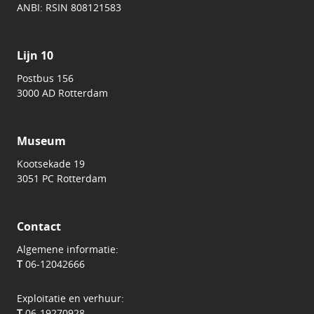
ANBI: RSIN 808121583
Lijn 10
Postbus 156
3000 AD Rotterdam
Museum
Kootsekade 19
3051 PC Rotterdam
Contact
Algemene informatie:
T
06-12042666
Exploitatie en verhuur:
T
06-19270928