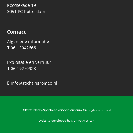
Kootsekade 19
3051 PC Rotterdam
Contact
Algemene informatie:
T
06-12042666
Exploitatie en verhuur:
T
06-19270928
E
info@stichtingromeo.nl
©
Rotterdams Openbaar Vervoer Museum
©All rights reserved
Website developed by
SIER Activiteiten