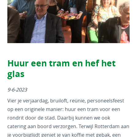
Huur een tram en hef het
glas
9-6-2023
Vier je verjaardag, bruiloft, reünie, personeelsfeest
op een originele manier: huur een tram voor een
rondrit door de stad. Daarbij kunnen we ook
catering aan boord verzorgen. Terwijl Rotterdam aan
je voorbijglijdt geniet je van koffie met gebak, een