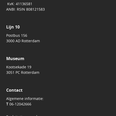
KvK: 41136581
ANBI: RSIN 808121583
Lijn 10
Postbus 156
3000 AD Rotterdam
Museum
Kootsekade 19
3051 PC Rotterdam
Contact
Algemene informatie:
T
06-12042666