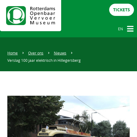
TICKETS
EN
NL
DE
Home
Over ons
Nieuws
Verslag 100 jaar elektrisch in Hillegersberg
EN