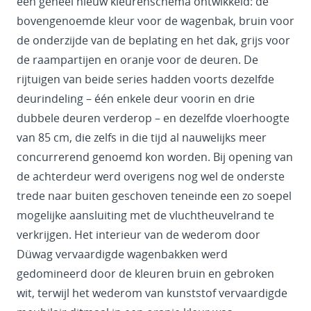
een geheel nieuw kleurenschema ontwikkeld: de
bovengenoemde kleur voor de wagenbak, bruin voor
de onderzijde van de beplating en het dak, grijs voor
de raampartijen en oranje voor de deuren. De
rijtuigen van beide series hadden voorts dezelfde
deurindeling – één enkele deur voorin en drie
dubbele deuren verderop – en dezelfde vloerhoogte
van 85 cm, die zelfs in die tijd al nauwelijks meer
concurrerend genoemd kon worden. Bij opening van
de achterdeur werd overigens nog wel de onderste
trede naar buiten geschoven teneinde een zo soepel
mogelijke aansluiting met de vluchtheuvelrand te
verkrijgen. Het interieur van de wederom door
Düwag vervaardigde wagenbakken werd
gedomineerd door de kleuren bruin en gebroken
wit, terwijl het wederom van kunststof vervaardigde