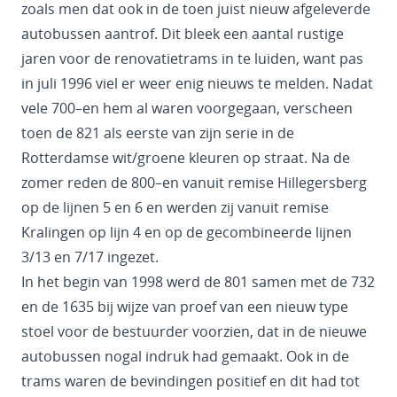
zoals men dat ook in de toen juist nieuw afgeleverde
autobussen aantrof. Dit bleek een aantal rustige
jaren voor de renovatietrams in te luiden, want pas
in juli 1996 viel er weer enig nieuws te melden. Nadat
vele 700–en hem al waren voorgegaan, verscheen
toen de 821 als eerste van zijn serie in de
Rotterdamse wit/groene kleuren op straat. Na de
zomer reden de 800–en vanuit remise Hillegersberg
op de lijnen 5 en 6 en werden zij vanuit remise
Kralingen op lijn 4 en op de gecombineerde lijnen
3/13 en 7/17 ingezet.
In het begin van 1998 werd de 801 samen met de 732
en de 1635 bij wijze van proef van een nieuw type
stoel voor de bestuurder voorzien, dat in de nieuwe
autobussen nogal indruk had gemaakt. Ook in de
trams waren de bevindingen positief en dit had tot