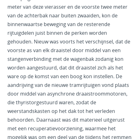
meter van deze vierasser en de voorste twee meter
van de achterbak naar buiten zwaaiden, kon de
binnenwaartse beweging van de resterende
rijtuigdelen juist binnen de perken worden
gehouden. Nieuw was voorts het verschijnsel, dat de
voorste as van elk draaistel door middel van een
stangenverbinding met de wagenbak zodanig kon
worden aangestuurd, dat dit draaistel zich als het
ware op de komst van een boog kon instellen. De
aandrijving van de nieuwe tramrijtuigen vond plaats
door middel van asynchrone draaistroommotoren,
die thyristorgestuurd waren, zodat de
weerstandskasten op het dak tot het verleden
behoorden. Daarnaast was dit materieel uitgerust
met een recuperatievoorziening, waarmee het
mogelijk was om een deel van de tijdens het remmen