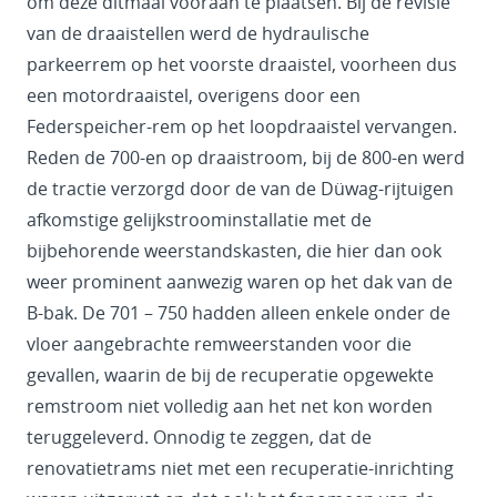
om deze ditmaal vooraan te plaatsen. Bij de revisie
van de draaistellen werd de hydraulische
parkeerrem op het voorste draaistel, voorheen dus
een motordraaistel, overigens door een
Federspeicher-rem op het loopdraaistel vervangen.
Reden de 700-en op draaistroom, bij de 800-en werd
de tractie verzorgd door de van de Düwag-rijtuigen
afkomstige gelijkstroominstallatie met de
bijbehorende weerstandskasten, die hier dan ook
weer prominent aanwezig waren op het dak van de
B-bak. De 701 – 750 hadden alleen enkele onder de
vloer aangebrachte remweerstanden voor die
gevallen, waarin de bij de recuperatie opgewekte
remstroom niet volledig aan het net kon worden
teruggeleverd. Onnodig te zeggen, dat de
renovatietrams niet met een recuperatie-inrichting