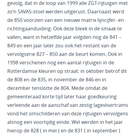
gevolg, dat in de loop van 1999 alle ZGT-rijtuigen met
zo’n SAVAS-stoel werden uitgerust. Daarnaast werd
de 850 voorzien van een nieuwe matrix lijncijfer- en
richtingaanduiding. Ook deze bleek in de smaak te
vallen, want in hetzelfde jaar volgden nog de 841 –
849 en een jaar later zou ook het restant van de
vervolgserie 827 – 850 aan de beurt komen. Ook in
1998 verschenen nog een aantal rijtuigen in de
Rotterdamse kleuren op straat: in oktober betrof dit
de 808 en de 835, in november de 846 en in
december tenslotte de 804. Mede omdat de
gemeenteraad korte tijd later haar goedkeuring
verleende aan de aanschaf van zestig lagevloertrams
vond het omschilderen van deze rijtuigen vervolgens
alsnog een voortijdig einde. Wel werden in het jaar
hierop de 828 ( in mei ) en de 831 ( in september )