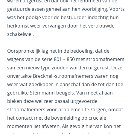
waren uitgerust en dat ook het fenomeen van de
gestuurde assen geheel aan hen voorbijging. Voorts
was het pookje voor de bestuurder indachtig hun
herkomst weer vervangen door het vertrouwde
schakelwiel.
Oorspronkelijk lag het in de bedoeling, dat de
wagens van de serie 801 – 850 met stroomafnemers
van een nieuw type zouden worden uitgerust. Deze
onvertakte Brecknell-stroomafnemers waren nog
weer wat goedkoper in aanschaf dan de tot dan toe
gebruikte Stemmann-beugels. Van meet af aan
bleken deze wel zeer basaal uitgevoerde
stroomafnemers voor problemen te zorgen, omdat
het contact met de bovenleiding op cruciale
momenten liet afweten. Als gevolg hiervan kon het