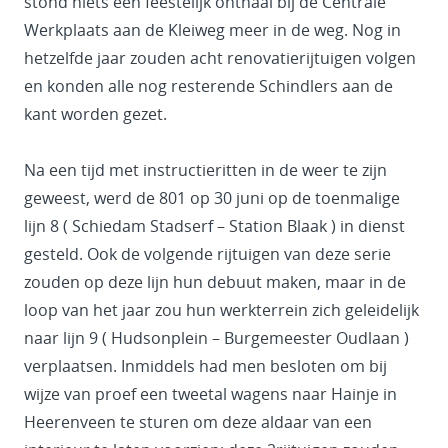
stond niets een feestelijk onthaal bij de Centrale
Werkplaats aan de Kleiweg meer in de weg. Nog in
hetzelfde jaar zouden acht renovatierijtuigen volgen
en konden alle nog resterende Schindlers aan de
kant worden gezet.
Na een tijd met instructieritten in de weer te zijn
geweest, werd de 801 op 30 juni op de toenmalige
lijn 8 ( Schiedam Stadserf – Station Blaak ) in dienst
gesteld. Ook de volgende rijtuigen van deze serie
zouden op deze lijn hun debuut maken, maar in de
loop van het jaar zou hun werkterrein zich geleidelijk
naar lijn 9 ( Hudsonplein – Burgemeester Oudlaan )
verplaatsen. Inmiddels had men besloten om bij
wijze van proef een tweetal wagens naar Hainje in
Heerenveen te sturen om deze aldaar van een