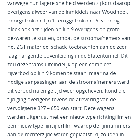
vanwege hun lagere snelheid werden zij kort daarop
overigens alweer van de inmiddels naar Woudhoek
doorgetrokken lijn 1 teruggetrokken. Al spoedig
bleek ook het rijden op lijn 9 overigens op grote
bezwaren te stuiten, omdat de stroomafnemers van
het ZGT-materieel schade toebrachten aan de zeer
laag hangende bovenleiding in de Statentunnel. Dit
zou deze trams uiteindelijk op een compleet
rijverbod op lijn 9 komen te staan, maar na de
nodige aanpassingen aan de stroomafnemers werd
dit verbod na enige tijd weer opgeheven. Rond die
tijd ging overigens tevens de aflevering van de
vervolgserie 827 – 850 van start. Deze wagens
werden uitgerust met een nieuw type richtingfilm en
een nieuw type lijncijferfilm, waarop de lijnnummers
aan de rechterzijde waren geplaatst. Zij zouden in