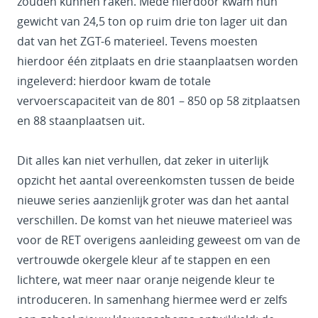
zouden kunnen raken. Mede hierdoor kwam hun
gewicht van 24,5 ton op ruim drie ton lager uit dan
dat van het ZGT-6 materieel. Tevens moesten
hierdoor één zitplaats en drie staanplaatsen worden
ingeleverd: hierdoor kwam de totale
vervoerscapaciteit van de 801 – 850 op 58 zitplaatsen
en 88 staanplaatsen uit.
Dit alles kan niet verhullen, dat zeker in uiterlijk
opzicht het aantal overeenkomsten tussen de beide
nieuwe series aanzienlijk groter was dan het aantal
verschillen. De komst van het nieuwe materieel was
voor de RET overigens aanleiding geweest om van de
vertrouwde okergele kleur af te stappen en een
lichtere, wat meer naar oranje neigende kleur te
introduceren. In samenhang hiermee werd er zelfs