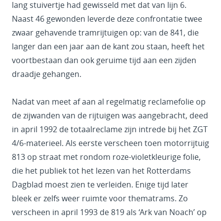
lang stuivertje had gewisseld met dat van lijn 6.
Naast 46 gewonden leverde deze confrontatie twee
zwaar gehavende tramrijtuigen op: van de 841, die
langer dan een jaar aan de kant zou staan, heeft het
voortbestaan dan ook geruime tijd aan een zijden
draadje gehangen.
Nadat van meet af aan al regelmatig reclamefolie op
de zijwanden van de rijtuigen was aangebracht, deed
in april 1992 de totaalreclame zijn intrede bij het ZGT
4/6-materieel. Als eerste verscheen toen motorrijtuig
813 op straat met rondom roze-violetkleurige folie,
die het publiek tot het lezen van het Rotterdams
Dagblad moest zien te verleiden. Enige tijd later
bleek er zelfs weer ruimte voor thematrams. Zo
verscheen in april 1993 de 819 als ‘Ark van Noach’ op