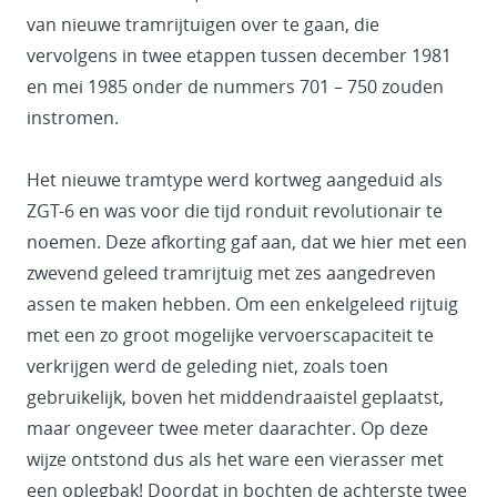
van nieuwe tramrijtuigen over te gaan, die
vervolgens in twee etappen tussen december 1981
en mei 1985 onder de nummers 701 – 750 zouden
instromen.
Het nieuwe tramtype werd kortweg aangeduid als
ZGT-6 en was voor die tijd ronduit revolutionair te
noemen. Deze afkorting gaf aan, dat we hier met een
zwevend geleed tramrijtuig met zes aangedreven
assen te maken hebben. Om een enkelgeleed rijtuig
met een zo groot mogelijke vervoerscapaciteit te
verkrijgen werd de geleding niet, zoals toen
gebruikelijk, boven het middendraaistel geplaatst,
maar ongeveer twee meter daarachter. Op deze
wijze ontstond dus als het ware een vierasser met
een oplegbak! Doordat in bochten de achterste twee