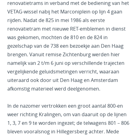
renovatietrams in verband met de bediening van het
VETAG-wissel nabij het Marconiplein op lijn 4 gaan
rijden. Nadat de 825 in mei 1986 als eerste
renovatietram met nieuwe RET-emblemen in dienst
was gekomen, mochten de 810 en de 824 in
gezelschap van de 738 een bezoekje aan Den Haag
brengen. Vanuit remise Zichtenburg werden hier
namelijk van 2 t/m 6 juni op verschillende trajecten
vergelijkende geluidsmetingen verricht, waaraan
uiteraard ook door uit Den Haag en Amsterdam
afkomstig materieel werd deelgenomen.
In de nazomer vertrokken een groot aantal 800-en
weer richting Kralingen, om van daaruit op de lijnen
1, 3, 7 en 9 te worden ingezet; de telwagens 801 – 806
bleven vooralsnog in Hillegersberg achter. Mede