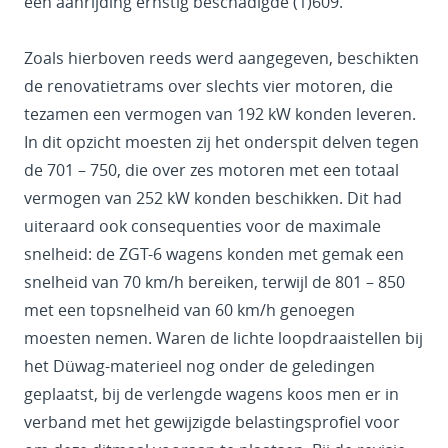
een aanrijding ernstig beschadigde (1)609.
Zoals hierboven reeds werd aangegeven, beschikten
de renovatietrams over slechts vier motoren, die
tezamen een vermogen van 192 kW konden leveren.
In dit opzicht moesten zij het onderspit delven tegen
de 701 – 750, die over zes motoren met een totaal
vermogen van 252 kW konden beschikken. Dit had
uiteraard ook consequenties voor de maximale
snelheid: de ZGT-6 wagens konden met gemak een
snelheid van 70 km/h bereiken, terwijl de 801 – 850
met een topsnelheid van 60 km/h genoegen
moesten nemen. Waren de lichte loopdraaistellen bij
het Düwag-materieel nog onder de geledingen
geplaatst, bij de verlengde wagens koos men er in
verband met het gewijzigde belastingsprofiel voor