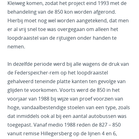
Kleiweg komen, zodat het project eind 1993 met de
behandeling van de 850 kon worden afgerond.
Hierbij moet nog wel worden aangetekend, dat men
er al vrij snel toe was overgegaan om alleen het
loopdraaistel van de rijtuigen onder handen te
nemen.
In dezelfde periode werd bij alle wagens de druk van
de Federspeicher-rem op het loopdraaistel
gehalveerd teneinde platte kanten ten gevolge van
glijden te voorkomen. Voorts werd de 850 in het
voorjaar van 1988 bij wijze van proef voorzien van
hoge, vandaalbestendige stoelen van een type, zoals
dat inmiddels ook al bij een aantal autobussen was
toegepast. Vanaf medio 1988 reden de 827 – 850
vanuit remise Hillegersberg op de lijnen 4 en 6,