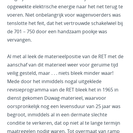
opgewekte elektrische energie naar het net terug te
voeren. Niet onbelangrijk voor wagenvoerders was
tenslotte het feit, dat het vertrouwde schakelwiel bij
de 701 – 750 door een handzaam pookje was
vervangen.
Al met al leek de materieelpositie van de RET met de
aanschaf van dit materieel weer voor geruime tijd
veilig gesteld, maar . . . niets bleek minder waar!
Mede door het inmiddels nogal uitgeklede
revisieprogramma van de RET bleek het in 1965 in
dienst gekomen Düwag-materieel, waarvoor
oorspronkelijk nog een levensduur van 25 jaar was
begroot, inmiddels al in een dermate slechte
conditie te verkeren, dat op niet al te lange termijn
maatregelen nodig waren. Tot overmaat van ramp