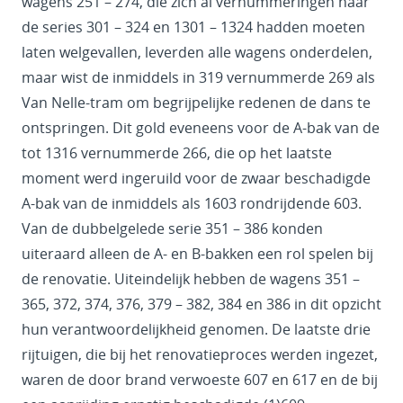
wagens 251 – 274, die zich al vernummeringen naar
de series 301 – 324 en 1301 – 1324 hadden moeten
laten welgevallen, leverden alle wagens onderdelen,
maar wist de inmiddels in 319 vernummerde 269 als
Van Nelle-tram om begrijpelijke redenen de dans te
ontspringen. Dit gold eveneens voor de A-bak van de
tot 1316 vernummerde 266, die op het laatste
moment werd ingeruild voor de zwaar beschadigde
A-bak van de inmiddels als 1603 rondrijdende 603.
Van de dubbelgelede serie 351 – 386 konden
uiteraard alleen de A- en B-bakken een rol spelen bij
de renovatie. Uiteindelijk hebben de wagens 351 –
365, 372, 374, 376, 379 – 382, 384 en 386 in dit opzicht
hun verantwoordelijkheid genomen. De laatste drie
rijtuigen, die bij het renovatieproces werden ingezet,
waren de door brand verwoeste 607 en 617 en de bij