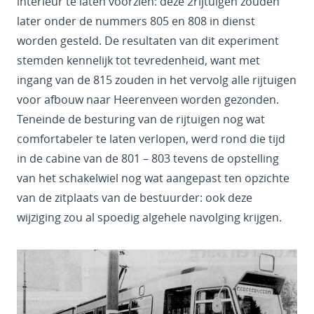
interieur te laten voorzien: deze 2rijtuigen zouden
later onder de nummers 805 en 808 in dienst
worden gesteld. De resultaten van dit experiment
stemden kennelijk tot tevredenheid, want met
ingang van de 815 zouden in het vervolg alle rijtuigen
voor afbouw naar Heerenveen worden gezonden.
Teneinde de besturing van de rijtuigen nog wat
comfortabeler te laten verlopen, werd rond die tijd
in de cabine van de 801 – 803 tevens de opstelling
van het schakelwiel nog wat aangepast ten opzichte
van de zitplaats van de bestuurder: ook deze
wijziging zou al spoedig algehele navolging krijgen.