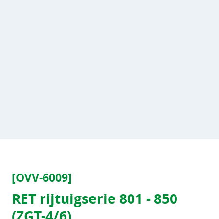
[OVV-6009]
RET rijtuigserie 801 - 850
(ZGT-4/6)