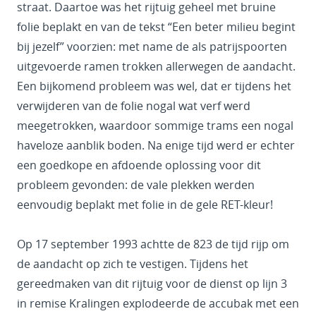
straat. Daartoe was het rijtuig geheel met bruine
folie beplakt en van de tekst “Een beter milieu begint
bij jezelf” voorzien: met name de als patrijspoorten
uitgevoerde ramen trokken allerwegen de aandacht.
Een bijkomend probleem was wel, dat er tijdens het
verwijderen van de folie nogal wat verf werd
meegetrokken, waardoor sommige trams een nogal
haveloze aanblik boden. Na enige tijd werd er echter
een goedkope en afdoende oplossing voor dit
probleem gevonden: de vale plekken werden
eenvoudig beplakt met folie in de gele RET-kleur!
Op 17 september 1993 achtte de 823 de tijd rijp om
de aandacht op zich te vestigen. Tijdens het
gereedmaken van dit rijtuig voor de dienst op lijn 3
in remise Kralingen explodeerde de accubak met een