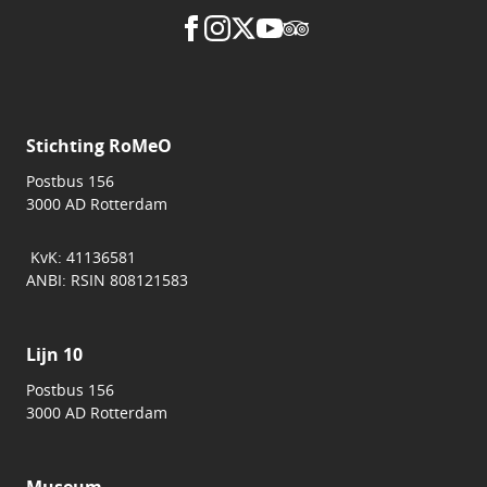
Stichting RoMeO
Postbus 156
3000 AD Rotterdam
KvK: 41136581
ANBI: RSIN 808121583
Lijn 10
Postbus 156
3000 AD Rotterdam
Museum