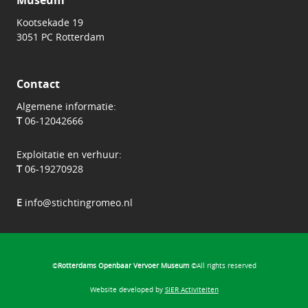
Kootsekade 19
3051 PC Rotterdam
Contact
Algemene informatie:
T
06-12042666
Exploitatie en verhuur:
T
06-19270928
E
info@stichtingromeo.nl
©
Rotterdams Openbaar Vervoer Museum
©All rights reserved
Website developed by
SIER Activiteiten