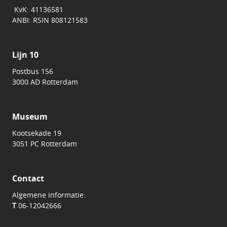
KvK: 41136581
ANBI: RSIN 808121583
Lijn 10
Postbus 156
3000 AD Rotterdam
Museum
Kootsekade 19
3051 PC Rotterdam
Contact
Algemene informatie:
T
06-12042666