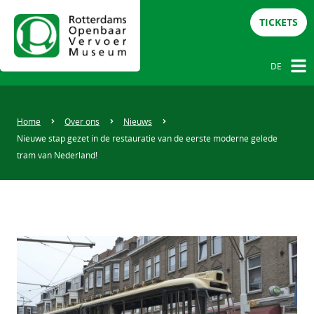
TICKETS
DE
NL
DE
Home
Over ons
Nieuws
Nieuwe stap gezet in de restauratie van de eerste moderne gelede
EN
tram van Nederland!