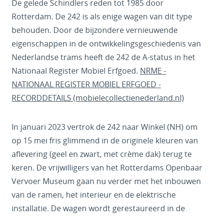
De gelede Schindlers reden tot 1985 door
Rotterdam. De 242 is als enige wagen van dit type
behouden. Door de bijzondere vernieuwende
eigenschappen in de ontwikkelingsgeschiedenis van
Nederlandse trams heeft de 242 de A-status in het
Nationaal Register Mobiel Erfgoed.
NRME -
NATIONAAL REGISTER MOBIEL ERFGOED -
RECORDDETAILS (mobielecollectienederland.nl)
In januari 2023 vertrok de 242 naar Winkel (NH) om
op 15 mei fris glimmend in de originele kleuren van
aflevering (geel en zwart, met crème dak) terug te
keren. De vrijwilligers van het Rotterdams Openbaar
Vervoer Museum gaan nu verder met het inbouwen
van de ramen, het interieur en de elektrische
installatie. De wagen wordt gerestaureerd in de