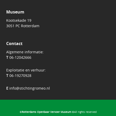
Museum
Kootsekade 19
3051 PC Rotterdam
Contact
Algemene informatie:
T
06-12042666
Exploitatie en verhuur:
T
06-19270928
E
info@stichtingromeo.nl
©
Rotterdams Openbaar Vervoer Museum
©All rights reserved