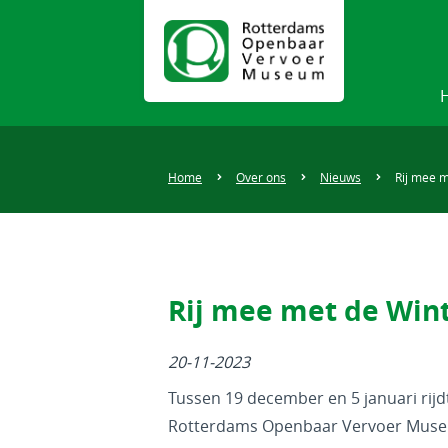
Home
Over ons
Nieuws
Rij mee m
Rij mee met de Wint
20-11-2023
Tussen 19 december en 5 januari rijd
Rotterdams Openbaar Vervoer Mus