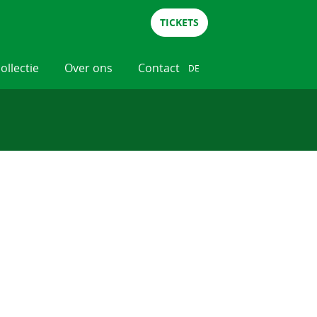
TICKETS
collectie
Over ons
Contact
DE
NL
DE
EN