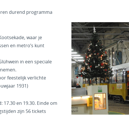
 uren durend programma
ootsekade, waar je
ussen en metro’s kunt
lühwein in een speciale
g nemen.
r feestelijk verlichte
uwjaar 1931)
d: 17.30 en 19.30. Einde om
tijden zijn 56 tickets