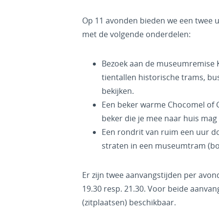
Op 11 avonden bieden we een twee
met de volgende onderdelen:
Bezoek aan de museumremise K
tientallen historische trams, b
bekijken.
Een beker warme Chocomel of G
beker die je mee naar huis ma
Een rondrit van ruim een uur doo
straten in een museumtram (bo
Er zijn twee aanvangstijden per avon
19.30 resp. 21.30. Voor beide aanvangs
(zitplaatsen) beschikbaar.