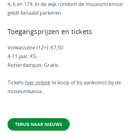
4, 6 en 174. In de wijk rondom de museumremise
geldt betaald parkeren
Toegangsprijzen en tickets
Volwassene (12+): €7,50
4-11 jaar: €5,-
Rotterdampas: Gratis
Tickets
hier online
te koop of bij aankomst bij de
museumkassa.
TERUG NAAR NIEUWS