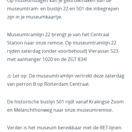
Op museumdagen kan je gebruikmaken van de
museumtram- en buslijn 22 en 501 die inbegrepen
zijn in je museumkaartje.
Museumtramlijn 22 brengt je van het Centraal
Station naar onze remise. Op museumtramlijn 22
rijden zaterdag (onder voorbehoud) Vierasser 523
met aanhanger 1020 en de ZGT 834!
⚠️ Let op: De museumtramlijn vertrekt deze zaterdag
van perron B op Rotterdam Centraal.
De historische buslijn 501 rijdt vanaf Kralingse Zoom
en Melanchthonweg naar onze museumremise.
Verder is het museum bereikbaar met de RET-lijnen