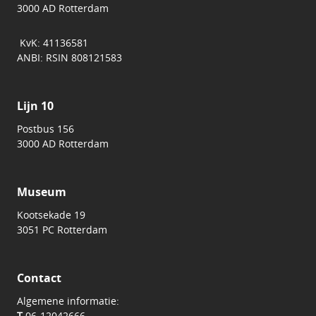
3000 AD Rotterdam
KvK: 41136581
ANBI: RSIN 808121583
Lijn 10
Postbus 156
3000 AD Rotterdam
Museum
Kootsekade 19
3051 PC Rotterdam
Contact
Algemene informatie:
T
06-12042666