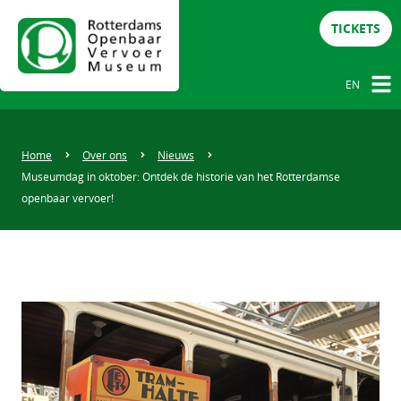
TICKETS
EN
NL
DE
Home
Over ons
Nieuws
Museumdag in oktober: Ontdek de historie van het Rotterdamse
EN
openbaar vervoer!