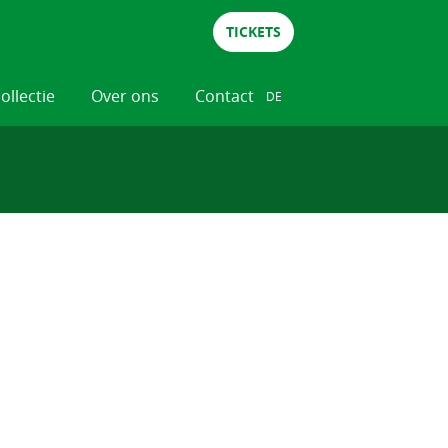
TICKETS
collectie
Over ons
Contact
DE
NL
DE
EN