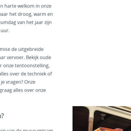
an harte welkom in onze
aar het droog, warm en
eumdag van het jaar zijn
 uur.
emise de uitgebreide
ar vervoer. Bekijk oude
r onze tentoonstelling,
lles over de techniek of
 je vragen? Onze
 graag alles over onze
m?
ken van de museumtram-