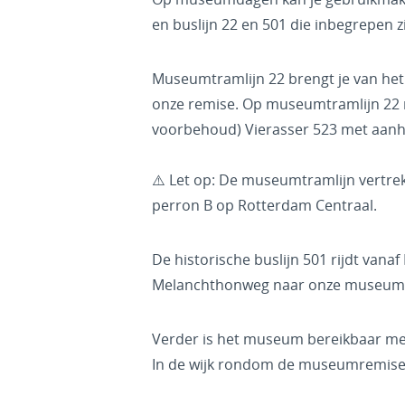
en buslijn 22 en 501 die inbegrepen z
Museumtramlijn 22 brengt je van het
onze remise. Op museumtramlijn 22 r
voorbehoud) Vierasser 523 met aanh
⚠️ Let op: De museumtramlijn vertre
perron B op Rotterdam Centraal.
De historische buslijn 501 rijdt vana
Melanchthonweg naar onze museum
Verder is het museum bereikbaar met 
In de wijk rondom de museumremise 