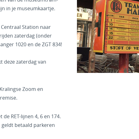
ijn in je museumkaartje.
 Centraal Station naar
ijden zaterdag (onder
anger 1020 en de ZGT 834!
kt deze zaterdag van
f Kralingse Zoom en
remise.
de RET-lijnen 4, 6 en 174.
geldt betaald parkeren