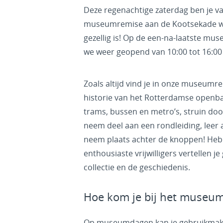
Deze regenachtige zaterdag ben je v
museumremise aan de Kootsekade w
gezellig is! Op de een-na-laatste mus
we weer geopend van 10:00 tot 16:00
Zoals altijd vind je in onze museumr
historie van het Rotterdamse openba
trams, bussen en metro’s, struin doo
neem deel aan een rondleiding, leer a
neem plaats achter de knoppen! Heb
enthousiaste vrijwilligers vertellen je
collectie en de geschiedenis.
Hoe kom je bij het museu
Op museumdagen kan je gebruikma