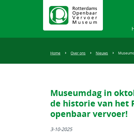
Home
Over ons
Nieuws
Museumda
Museumdag in okto
de historie van het
openbaar vervoer!
3-10-2025