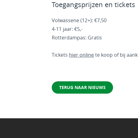
Toegangsprijzen en tickets
Volwassene (12+): €7,50
4-11 jaar: €5,-
Rotterdampas: Gratis
Tickets
hier online
te koop of bij aa
TERUG NAAR NIEUWS