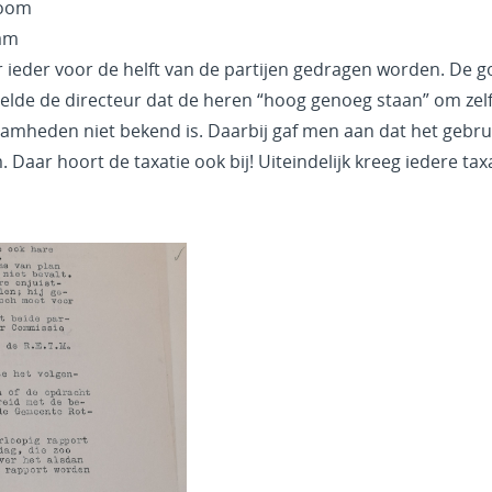
boom
dam
 ieder voor de helft van de partijen gedragen worden. De
telde de directeur dat de heren “hoog genoeg staan” om ze
heden niet bekend is. Daarbij gaf men aan dat het gebruike
Daar hoort de taxatie ook bij! Uiteindelijk kreeg iedere tax