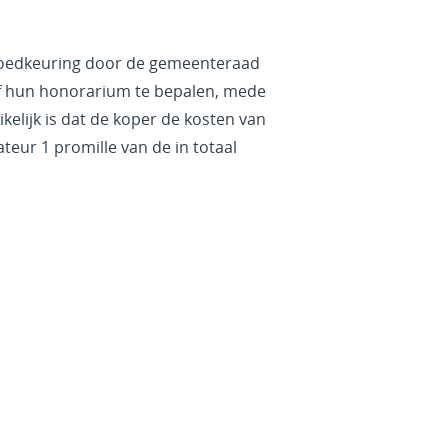
 goedkeuring door de gemeenteraad
lf hun honorarium te bepalen, mede
lijk is dat de koper de kosten van
ateur 1 promille van de in totaal