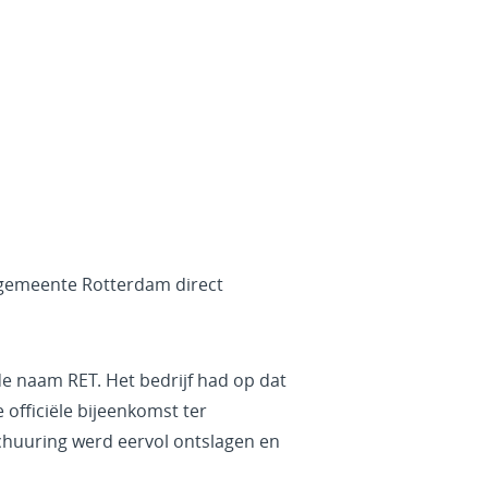
 gemeente Rotterdam direct
de naam RET. Het bedrijf had op dat
officiële bijeenkomst ter
chuuring werd eervol ontslagen en