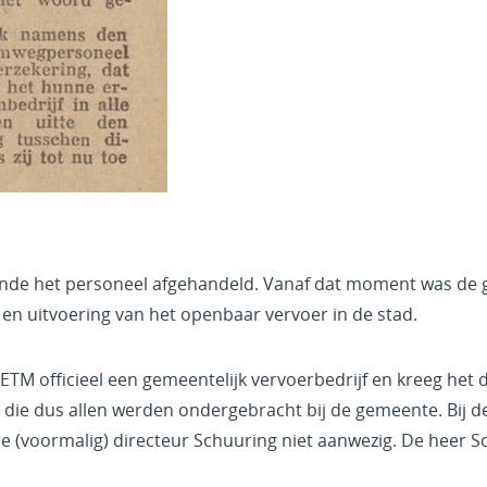
fende het personeel afgehandeld. Vanaf dat moment was de
 en uitvoering van het openbaar vervoer in de stad.
ETM officieel een gemeentelijk vervoerbedrijf en kreeg het 
ie dus allen werden ondergebracht bij de gemeente. Bij de 
e (voormalig) directeur Schuuring niet aanwezig. De heer S