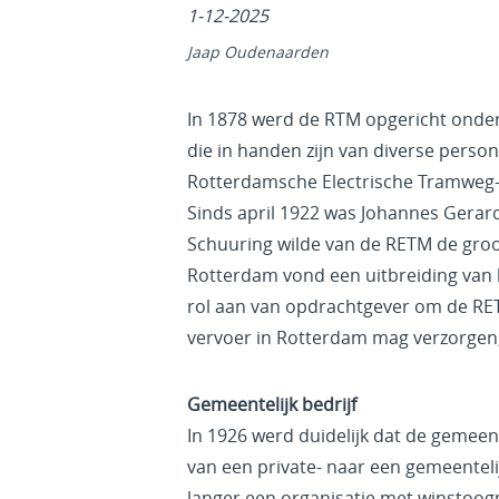
1-12-2025
Jaap Oudenaarden
In 1878 werd de RTM opgericht onde
die in handen zijn van diverse person
Rotterdamsche Electrische Tramweg-
Sinds april 1922 was Johannes Gerard
Schuuring wilde van de RETM de gro
Rotterdam vond een uitbreiding van h
rol aan van opdrachtgever om de RE
vervoer in Rotterdam mag verzorgen,
Gemeentelijk bedrijf
In 1926 werd duidelijk dat de gemeen
van een private- naar een gemeenteli
langer een organisatie met winstoog