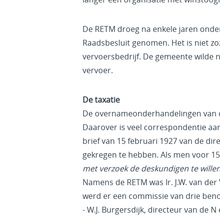
De RETM droeg na enkele jaren onder
Raadsbesluit genomen. Het is niet zo
vervoersbedrijf. De gemeente wilde 
vervoer.
De taxatie
De overnameonderhandelingen van d
Daarover is veel correspondentie aa
brief van 15 februari 1927 van de d
gekregen te hebben. Als men voor 15
met verzoek de deskundigen te willen a
Namens de RETM was Ir. J.W. van de
werd er een commissie van drie ben
- W.J. Burgersdijk, directeur van de 