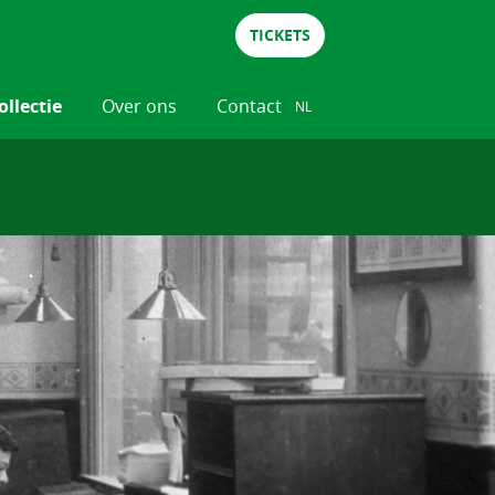
TICKETS
ollectie
Over ons
Contact
NL
NL
DE
EN