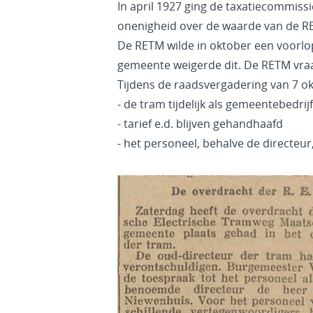
In april 1927 ging de taxatiecommiss
onenigheid over de waarde van de RE
De RETM wilde in oktober een voorlop
gemeente weigerde dit. De RETM vraa
Tijdens de raadsvergadering van 7 o
- de tram tijdelijk als gemeentebedri
- tarief e.d. blijven gehandhaafd
- het personeel, behalve de directeur, 