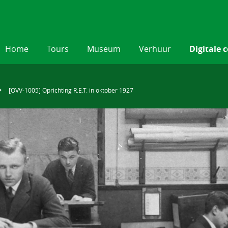
Home
Tours
Museum
Verhuur
Digitale c
[OVV-1005] Oprichting R.E.T. in oktober 1927