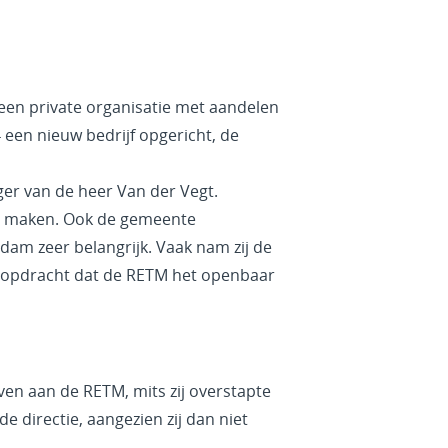
en private organisatie met aandelen
 een nieuw bedrijf opgericht, de
ger van de heer Van der Vegt.
am maken. Ook de gemeente
dam zeer belangrijk. Vaak nam zij de
 opdracht dat de RETM het openbaar
ven aan de RETM, mits zij overstapte
 directie, aangezien zij dan niet