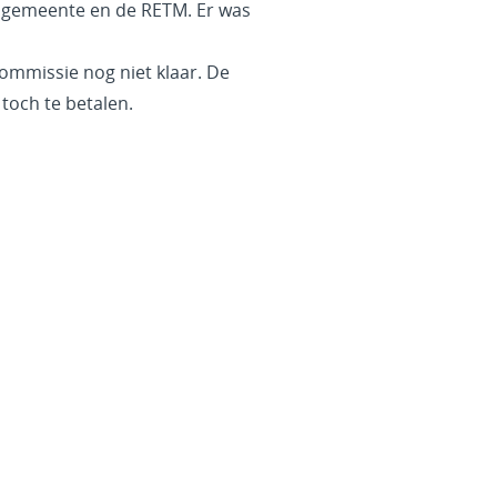
de gemeente en de RETM. Er was
commissie nog niet klaar. De
och te betalen.