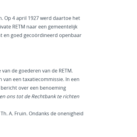
 Op 4 april 1927 werd daartoe het
rivate RETM naar een gemeentelijk
iënt en goed gecoördineerd openbaar
ie van de goederen van de RETM.
n van een taxatiecommissie. In een
n bericht over een benoeming
en ons tot de Rechtbank te richten
Th. A. Fruin. Ondanks de onenigheid