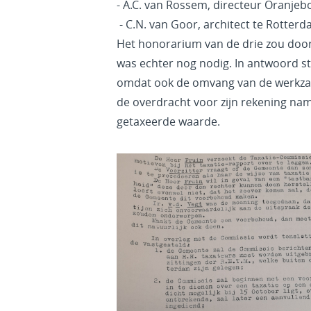
- A.C. van Rossem, directeur Oranje
- C.N. van Goor, architect te Rotter
Het honorarium van de drie zou door
was echter nog nodig. In antwoord s
omdat ook de omvang van de werkzaam
de overdracht voor zijn rekening nam. 
getaxeerde waarde.