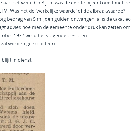
ie aan het werk. Op 8 juni was de eerste bijeenkomst met 
TM. Was het de ‘werkelijke waarde’ of de afbraakwaarde?
ig bedrag van 5 miljoen gulden ontvangen, al is de taxatie
gt advies hoe men de gemeente onder druk kan zetten om t
ktober 1927 werd het volgende besloten:
jf zal worden geëxploiteerd
blijft in dienst