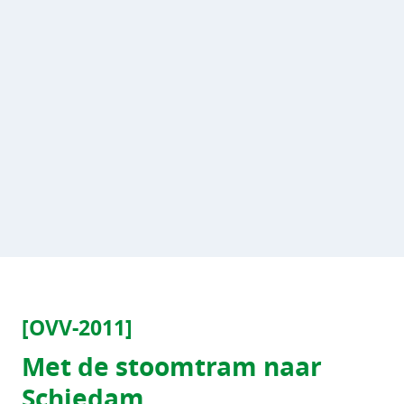
[OVV-2011]
Met de stoomtram naar
Schiedam