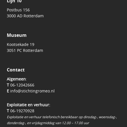
Lijn 10
Postbus 156
3000 AD Rotterdam
Museum
Kootsekade 19
3051 PC Rotterdam
Contact
Algemeen
:
T
06-12042666
E
info@stichtingromeo.nl
Exploitatie en verhuur:
T
06-19270928
Exploitatie en verhuur telefonisch bereikbaar op dinsdag-, woensdag-,
donderdag-, en vrijdagmiddag van 12.00 – 17.00 uur