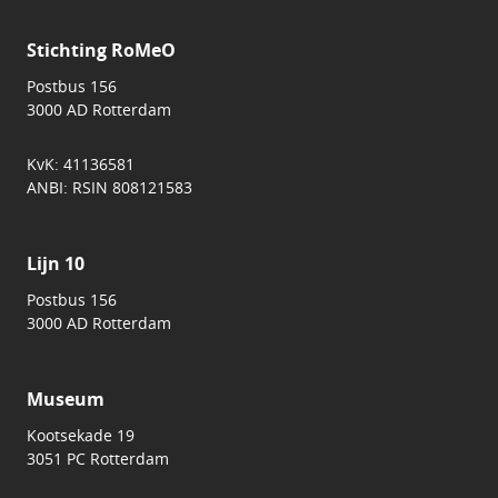
Stichting RoMeO
Postbus 156
3000 AD Rotterdam
KvK: 41136581
ANBI: RSIN 808121583
Lijn 10
Postbus 156
3000 AD Rotterdam
Museum
Kootsekade 19
3051 PC Rotterdam