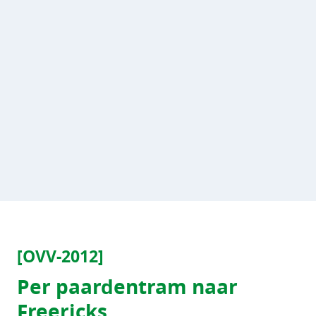
[OVV-2012]
Per paardentram naar
Freericks