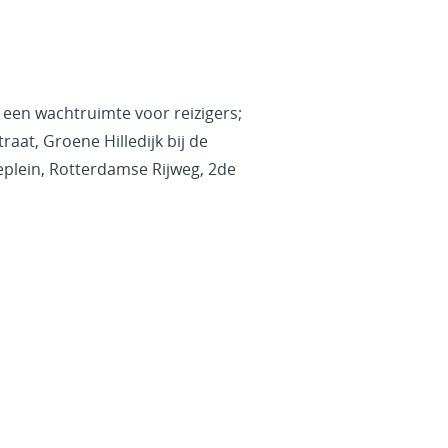
een wachtruimte voor reizigers;
aat, Groene Hilledijk bij de
plein, Rotterdamse Rijweg, 2de