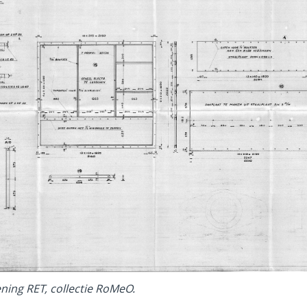
ening RET, collectie RoMeO.