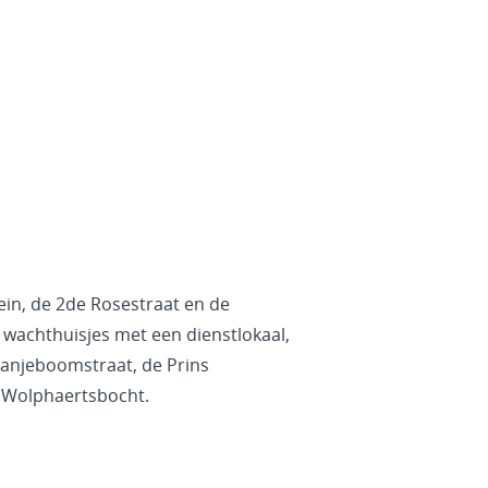
lein, de 2de Rosestraat en de
wachthuisjes met een dienstlokaal,
Oranjeboomstraat, de Prins
e Wolphaertsbocht.