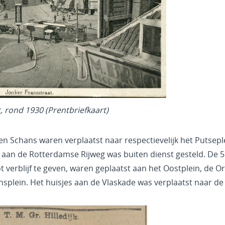
, rond 1930 (Prentbriefkaart)
 en Schans waren verplaatst naar respectievelijk het Putsep
aan de Rotterdamse Rijweg was buiten dienst gesteld. De 5 
 verblijf te geven, waren geplaatst aan het Oostplein, de 
nsplein. Het huisjes aan de Vlaskade was verplaatst naar d