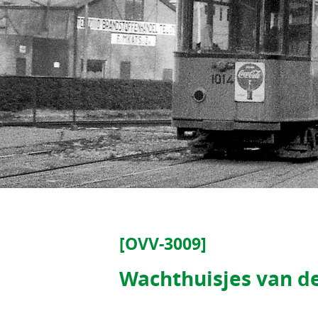
[OVV-3009]
Wachthuisjes van d