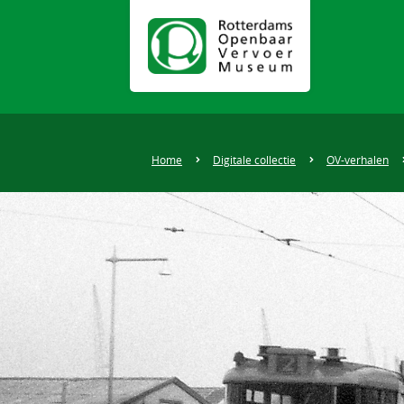
Home
Digitale collectie
OV-verhalen