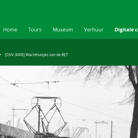
Home
Tours
Museum
Verhuur
Digitale c
[OVV-3009] Wachthuisjes van de RET