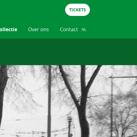
TICKETS
ollectie
Over ons
Contact
NL
NL
DE
EN