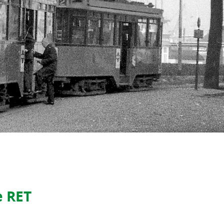
e RET