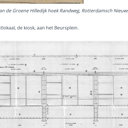
aan de Groene Hilledijk hoek Randweg, Rotterdamsch Nieuw
lokaal, de kiosk, aan het Beursplein.