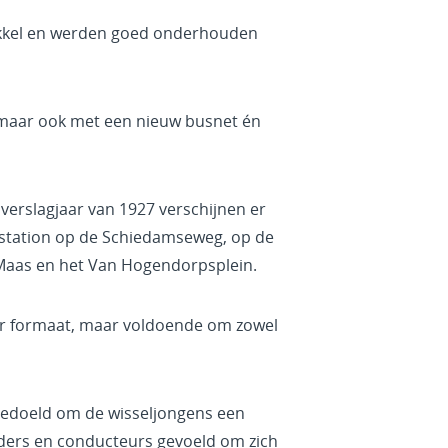
okkel en werden goed onderhouden
 maar ook met een nieuw busnet én
erslagjaar van 1927 verschijnen er
pstation op de Schiedamseweg, op de
n Maas en het Van Hogendorpsplein.
ner formaat, maar voldoende om zowel
bedoeld om de wisseljongens een
urders en conducteurs gevoeld om zich