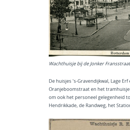
Wachthuisje bij de Jonker Fransstraat
De huisjes 's-Gravendijkwal, Lage Erf
Oranjeboomstraat en het tramhuisje 
om ook het personeel gelegenheid tot
Hendrikkade, de Randweg, het Statio