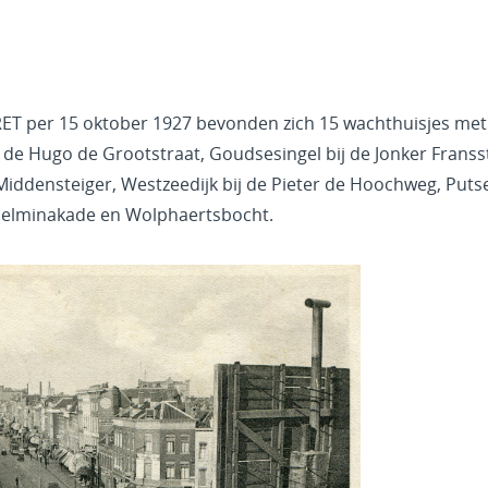
RET per 15 oktober 1927 bevonden zich 15 wachthuisjes met 
 de Hugo de Grootstraat, Goudsesingel bij de Jonker Fransstr
ddensteiger, Westzeedijk bij de Pieter de Hoochweg, Putse
lhelminakade en Wolphaertsbocht.