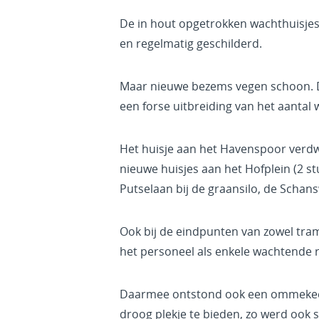
De in hout opgetrokken wachthuisje
en regelmatig geschilderd.
Maar nieuwe bezems vegen schoon. De
een forse uitbreiding van het aantal 
Het huisje aan het Havenspoor verdw
nieuwe huisjes aan het Hofplein (2 
Putselaan bij de graansilo, de Schan
Ook bij de eindpunten van zowel tra
het personeel als enkele wachtende r
Daarmee ontstond ook een ommekeer 
droog plekje te bieden, zo werd ook s