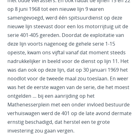
met oude vierassers. En ook nadat de lijnen 15 en 22
op 8 juni 1968 tot een nieuwe lijn 9 waren
samengevoegd, werd één spitsuurdienst op deze
nieuwe lijn steevast door een los motorrijtuig uit de
serie 401-405 gereden. Doordat de exploitatie van
deze lijn voorts nagenoeg de gehele serie 1-15
opeiste, kwam ons vijftal vanaf dat moment steeds
nadrukkelijker in beeld voor de dienst op lijn 11. Het
was dan ook op deze lijn, dat op 30 januari 1969 het
noodlot voor de tweede maal zou toeslaan. En weer
was het de eerste wagen van de serie, die het moest
ontgelden … bij een aanrijding op het
Mathenesserplein met een onder invloed bestuurde
verhuiswagen werd de 401 op de late avond dermate
ernstig beschadigd, dat herstel een te grote
investering zou gaan vergen.