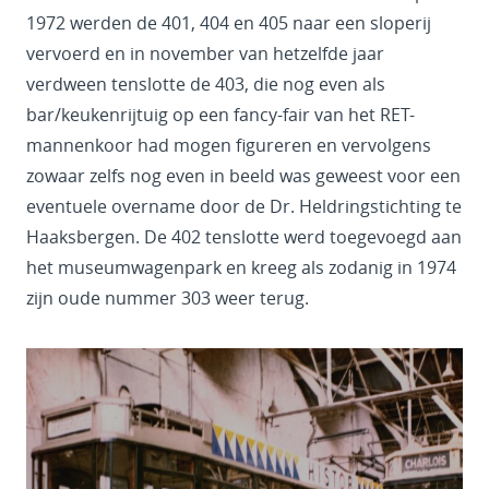
1972 werden de 401, 404 en 405 naar een sloperij
vervoerd en in november van hetzelfde jaar
verdween tenslotte de 403, die nog even als
bar/keukenrijtuig op een fancy-fair van het RET-
mannenkoor had mogen figureren en vervolgens
zowaar zelfs nog even in beeld was geweest voor een
eventuele overname door de Dr. Heldringstichting te
Haaksbergen. De 402 tenslotte werd toegevoegd aan
het museumwagenpark en kreeg als zodanig in 1974
zijn oude nummer 303 weer terug.