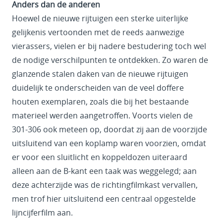
Anders dan de anderen
Hoewel de nieuwe rijtuigen een sterke uiterlijke
gelijkenis vertoonden met de reeds aanwezige
vierassers, vielen er bij nadere bestudering toch wel
de nodige verschilpunten te ontdekken. Zo waren de
glanzende stalen daken van de nieuwe rijtuigen
duidelijk te onderscheiden van de veel doffere
houten exemplaren, zoals die bij het bestaande
materieel werden aangetroffen. Voorts vielen de
301-306 ook meteen op, doordat zij aan de voorzijde
uitsluitend van een koplamp waren voorzien, omdat
er voor een sluitlicht en koppeldozen uiteraard
alleen aan de B-kant een taak was weggelegd; aan
deze achterzijde was de richtingfilmkast vervallen,
men trof hier uitsluitend een centraal opgestelde
lijncijferfilm aan.