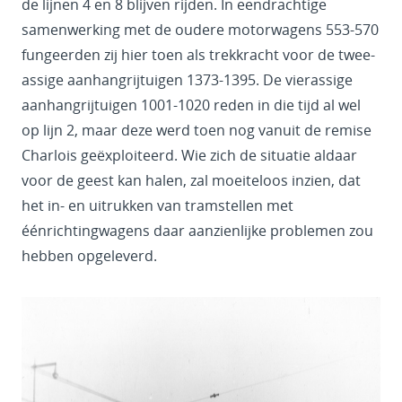
de lijnen 4 en 8 blijven rijden. In eendrachtige
samenwerking met de oudere motorwagens 553-570
fungeerden zij hier toen als trekkracht voor de twee-
assige aanhangrijtuigen 1373-1395. De vierassige
aanhangrijtuigen 1001-1020 reden in die tijd al wel
op lijn 2, maar deze werd toen nog vanuit de remise
Charlois geëxploiteerd. Wie zich de situatie aldaar
voor de geest kan halen, zal moeiteloos inzien, dat
het in- en uitrukken van tramstellen met
éénrichtingwagens daar aanzienlijke problemen zou
hebben opgeleverd.