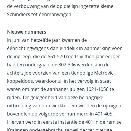
de verbouwing van de op die lijn ingezette kleine
Schindiers tot éénmanwagen.
Nieuwe nummers
In juni van hetzelfde jaar kwamen de
éénrichtingwagens dan eindelijk in aanmerking voor
de ingreep, die de 561-570 reeds vijftien jaar eerder
hadden ondergaan: de 302-306 werden aan de
achterzijde voorzien van een tienpolige Metrovic-
koppeldoos, waardoor zij in het vervolg in staat
waren om met de aanhangrijtuigen 1021-1056 te
rijden. Ter gelegenheid van deze belangrijke
uitbreiding van hun werkterrein werden de rijtuigen
bovendien op volgorde vernummerd in 401-405.
Hiervan werd in eerste instantie de 401 in de remise
Kralingen ondergebracht, terwijl de vier overige