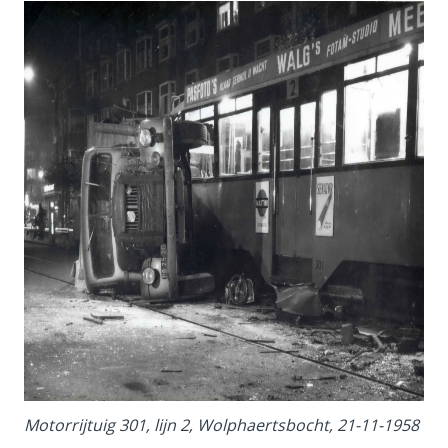
Motorrijtuig 301, lijn 2, Wolphaertsbocht, 21-11-1958