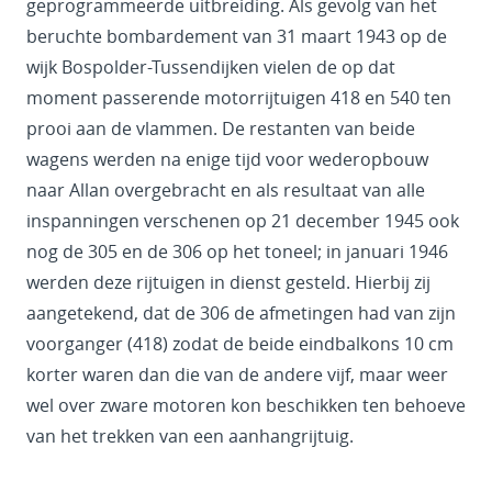
geprogrammeerde uitbreiding. Als gevolg van het
beruchte bombardement van 31 maart 1943 op de
wijk Bospolder-Tussendijken vielen de op dat
moment passerende motorrijtuigen 418 en 540 ten
prooi aan de vlammen. De restanten van beide
wagens werden na enige tijd voor wederopbouw
naar Allan overgebracht en als resultaat van alle
inspanningen verschenen op 21 december 1945 ook
nog de 305 en de 306 op het toneel; in januari 1946
werden deze rijtuigen in dienst gesteld. Hierbij zij
aangetekend, dat de 306 de afmetingen had van zijn
voorganger (418) zodat de beide eindbalkons 10 cm
korter waren dan die van de andere vijf, maar weer
wel over zware motoren kon beschikken ten behoeve
van het trekken van een aanhangrijtuig.