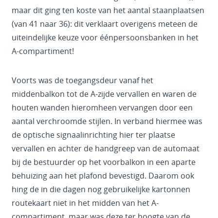
maar dit ging ten koste van het aantal staanplaatsen
(van 41 naar 36): dit verklaart overigens meteen de
uiteindelijke keuze voor éénpersoonsbanken in het
A-compartiment!
Voorts was de toegangsdeur vanaf het
middenbalkon tot de A-zijde vervallen en waren de
houten wanden hieromheen vervangen door een
aantal verchroomde stijlen. In verband hiermee was
de optische signaalinrichting hier ter plaatse
vervallen en achter de handgreep van de automaat
bij de bestuurder op het voorbalkon in een aparte
behuizing aan het plafond bevestigd. Daarom ook
hing de in die dagen nog gebruikelijke kartonnen
routekaart niet in het midden van het A-
compartiment, maar was deze ter hoogte van de