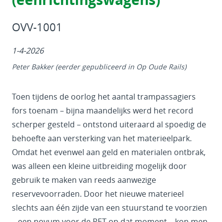
OVV-1001
1-4-2026
Peter Bakker (eerder gepubliceerd in Op Oude Rails)
Toen tijdens de oorlog het aantal trampassagiers
fors toenam – bijna maandelijks werd het record
scherper gesteld – ontstond uiteraard al spoedig de
behoefte aan versterking van het materieelpark.
Omdat het evenwel aan geld en materialen ontbrak,
was alleen een kleine uitbreiding mogelijk door
gebruik te maken van reeds aanwezige
reservevoorraden. Door het nieuwe materieel
slechts aan één zijde van een stuurstand te voorzien
– een novum voor de RET op dat moment – kon men