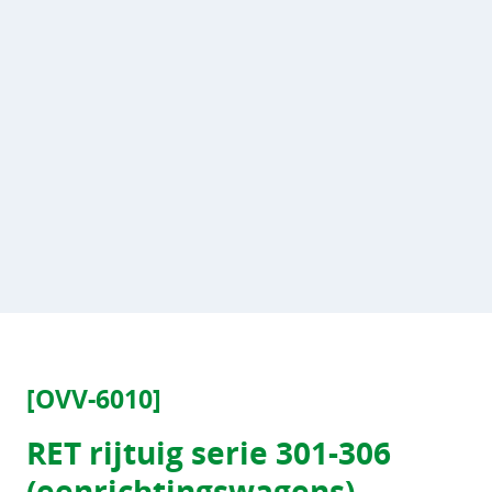
[OVV-6010]
RET rijtuig serie 301-306
(eenrichtingswagens)