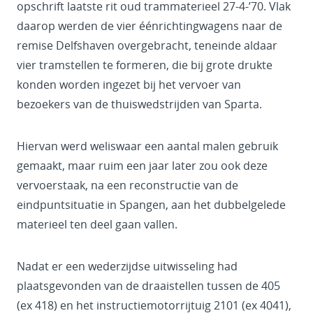
opschrift laatste rit oud trammaterieel 27-4-’70. Vlak
daarop werden de vier éénrichtingwagens naar de
remise Delfshaven overgebracht, teneinde aldaar
vier tramstellen te formeren, die bij grote drukte
konden worden ingezet bij het vervoer van
bezoekers van de thuiswedstrijden van Sparta.
Hiervan werd weliswaar een aantal malen gebruik
gemaakt, maar ruim een jaar later zou ook deze
vervoerstaak, na een reconstructie van de
eindpuntsituatie in Spangen, aan het dubbelgelede
materieel ten deel gaan vallen.
Nadat er een wederzijdse uitwisseling had
plaatsgevonden van de draaistellen tussen de 405
(ex 418) en het instructiemotorrijtuig 2101 (ex 4041),