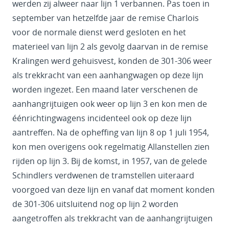
werden zij alweer naar lijn 1 verbannen. Pas toen in
september van hetzelfde jaar de remise Charlois
voor de normale dienst werd gesloten en het
materieel van lijn 2 als gevolg daarvan in de remise
Kralingen werd gehuisvest, konden de 301-306 weer
als trekkracht van een aanhangwagen op deze lijn
worden ingezet. Een maand later verschenen de
aanhangrijtuigen ook weer op lijn 3 en kon men de
éénrichtingwagens incidenteel ook op deze lijn
aantreffen. Na de opheffing van lijn 8 op 1 juli 1954,
kon men overigens ook regelmatig Allanstellen zien
rijden op lijn 3. Bij de komst, in 1957, van de gelede
Schindlers verdwenen de tramstellen uiteraard
voorgoed van deze lijn en vanaf dat moment konden
de 301-306 uitsluitend nog op lijn 2 worden
aangetroffen als trekkracht van de aanhangrijtuigen