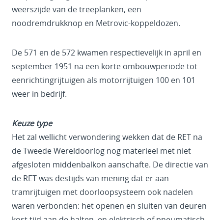
weerszijde van de treeplanken, een
noodremdrukknop en Metrovic-koppeldozen.
De 571 en de 572 kwamen respectievelijk in april en
september 1951 na een korte ombouwperiode tot
eenrichtingrijtuigen als motorrijtuigen 100 en 101
weer in bedrijf.
Keuze type
Het zal wellicht verwondering wekken dat de RET na
de Tweede Wereldoorlog nog materieel met niet
afgesloten middenbalkon aanschafte. De directie van
de RET was destijds van mening dat er aan
tramrijtuigen met doorloopsysteem ook nadelen
waren verbonden: het openen en sluiten van deuren
kost tijd aan de halten, en elektrisch of pneumatisch