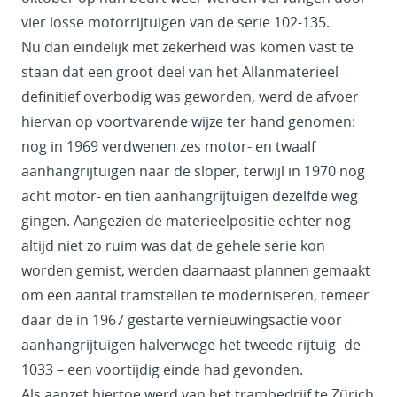
vier losse motorrijtuigen van de serie 102-135.
Nu dan eindelijk met zekerheid was komen vast te
staan dat een groot deel van het Allanmaterieel
definitief overbodig was geworden, werd de afvoer
hiervan op voortvarende wijze ter hand genomen:
nog in 1969 verdwenen zes motor- en twaalf
aanhangrijtuigen naar de sloper, terwijl in 1970 nog
acht motor- en tien aanhangrijtuigen dezelfde weg
gingen. Aangezien de materieelpositie echter nog
altijd niet zo ruim was dat de gehele serie kon
worden gemist, werden daarnaast plannen gemaakt
om een aantal tramstellen te moderniseren, temeer
daar de in 1967 gestarte vernieuwingsactie voor
aanhangrijtuigen halverwege het tweede rijtuig -de
1033 – een voortijdig einde had gevonden.
Als aanzet hiertoe werd van het trambedrijf te Zürich