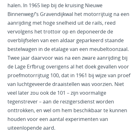
halen. In 1965 liep bij de kruising Nieuwe
Binnenweg/’s Gravendijkwal het motorrijtuig na een
aanrijding met hoge snelheid uit de rails, reed
vervolgens het trottoir op en deponeerde de
overblijfselen van een aldaar geparkeerd staande
bestelwagen in de etalage van een meubeltoonzaal.
Twee jaar daarvoor was na een zware aanrijding bij
de Lage Erfbrug overigens al het doek gevallen voor
proefmotorrijtuig 100, dat in 1961 bij wijze van proef
van luchtgeveerde draaistellen was voorzien. Niet
veel later zou ook de 101 – zijn voormalige
tegenstrever – aan de reizigersdienst worden
onttrokken, en wel om hem beschikbaar te kunnen
houden voor een aantal experimenten van
uiteenlopende aard.