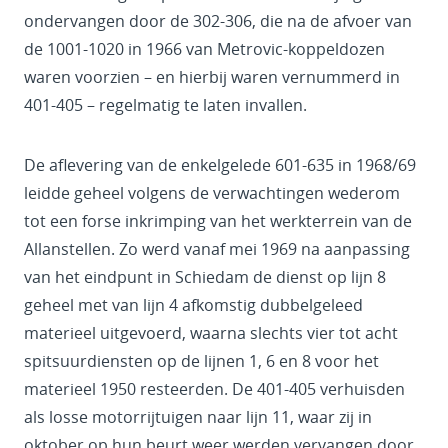
ondervangen door de 302-306, die na de afvoer van
de 1001-1020 in 1966 van Metrovic-koppeldozen
waren voorzien – en hierbij waren vernummerd in
401-405 – regelmatig te laten invallen.
De aflevering van de enkelgelede 601-635 in 1968/69
leidde geheel volgens de verwachtingen wederom
tot een forse inkrimping van het werkterrein van de
Allanstellen. Zo werd vanaf mei 1969 na aanpassing
van het eindpunt in Schiedam de dienst op lijn 8
geheel met van lijn 4 afkomstig dubbelgeleed
materieel uitgevoerd, waarna slechts vier tot acht
spitsuurdiensten op de lijnen 1, 6 en 8 voor het
materieel 1950 resteerden. De 401-405 verhuisden
als losse motorrijtuigen naar lijn 11, waar zij in
oktober op hun beurt weer werden vervangen door