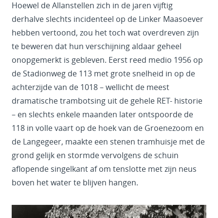
Hoewel de Allanstellen zich in de jaren vijftig
derhalve slechts incidenteel op de Linker Maasoever
hebben vertoond, zou het toch wat overdreven zijn
te beweren dat hun verschijning aldaar geheel
onopgemerkt is gebleven. Eerst reed medio 1956 op
de Stadionweg de 113 met grote snelheid in op de
achterzijde van de 1018 – wellicht de meest
dramatische trambotsing uit de gehele RET- historie
– en slechts enkele maanden later ontspoorde de
118 in volle vaart op de hoek van de Groenezoom en
de Langegeer, maakte een stenen tramhuisje met de
grond gelijk en stormde vervolgens de schuin
aflopende singelkant af om tenslotte met zijn neus
boven het water te blijven hangen.