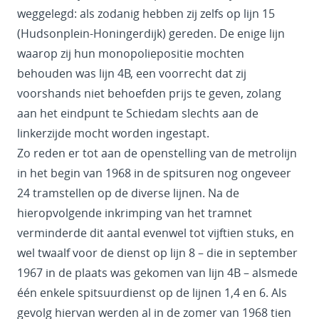
weggelegd: als zodanig hebben zij zelfs op lijn 15
(Hudsonplein-Honingerdijk) gereden. De enige lijn
waarop zij hun monopoliepositie mochten
behouden was lijn 4B, een voorrecht dat zij
voorshands niet behoefden prijs te geven, zolang
aan het eindpunt te Schiedam slechts aan de
linkerzijde mocht worden ingestapt.
Zo reden er tot aan de openstelling van de metrolijn
in het begin van 1968 in de spitsuren nog ongeveer
24 tramstellen op de diverse lijnen. Na de
hieropvolgende inkrimping van het tramnet
verminderde dit aantal evenwel tot vijftien stuks, en
wel twaalf voor de dienst op lijn 8 – die in september
1967 in de plaats was gekomen van lijn 4B – alsmede
één enkele spitsuurdienst op de lijnen 1,4 en 6. Als
gevolg hiervan werden al in de zomer van 1968 tien