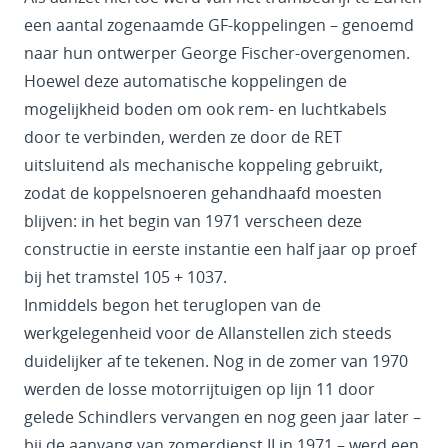
een aantal zogenaamde GF-koppelingen – genoemd
naar hun ontwerper George Fischer-overgenomen.
Hoewel deze automatische koppelingen de
mogelijkheid boden om ook rem- en luchtkabels
door te verbinden, werden ze door de RET
uitsluitend als mechanische koppeling gebruikt,
zodat de koppelsnoeren gehandhaafd moesten
blijven: in het begin van 1971 verscheen deze
constructie in eerste instantie een half jaar op proef
bij het tramstel 105 + 1037.
Inmiddels begon het teruglopen van de
werkgelegenheid voor de Allanstellen zich steeds
duidelijker af te tekenen. Nog in de zomer van 1970
werden de losse motorrijtuigen op lijn 11 door
gelede Schindlers vervangen en nog geen jaar later –
bij de aanvang van zomerdienst II in 1971 – werd een