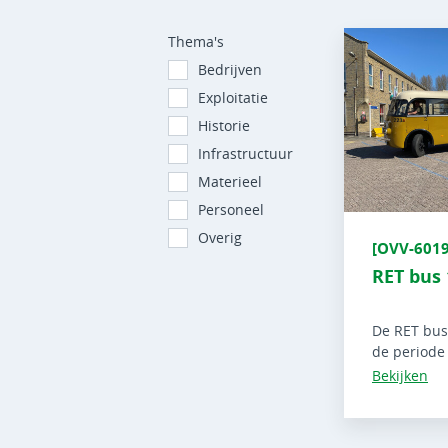
Thema's
Bedrijven
Exploitatie
Historie
Infrastructuur
Materieel
Personeel
Overig
[OVV-6019
RET bus 
De RET bus
de periode
Bekijken