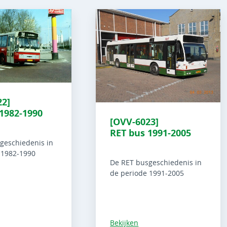
22]
1982-1990
[OVV-6023]
RET bus 1991-2005
geschiedenis in
 1982-1990
De RET busgeschiedenis in
de periode 1991-2005
Bekijken