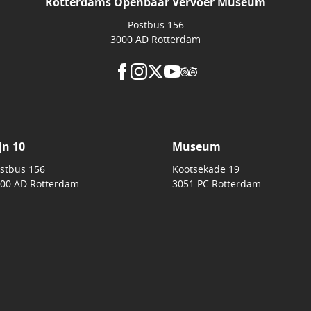
Rotterdams Openbaar Vervoer Museum
Postbus 156
3000 AD Rotterdam
jn 10
Museum
stbus 156
Kootsekade 19
00 AD Rotterdam
3051 PC Rotterdam