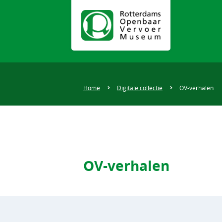
Home
Digitale collectie
OV-verhalen
OV-verhalen