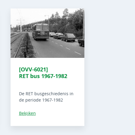
[OVV-6021]
RET bus 1967-1982
De RET busgeschiedenis in
de periode 1967-1982
Bekijken