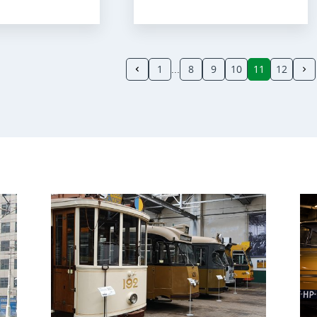
1
8
9
10
11
12