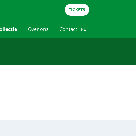
TICKETS
ollectie
Over ons
Contact
NL
NL
DE
EN