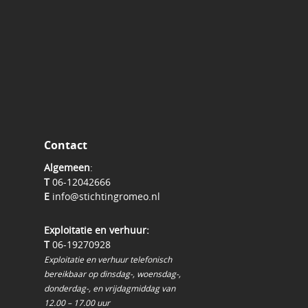
Contact
Algemeen
:
T
06-12042666
E
info@stichtingromeo.nl
Exploitatie en verhuur:
T
06-19270928
Exploitatie en verhuur telefonisch
bereikbaar op dinsdag-, woensdag-,
donderdag-, en vrijdagmiddag van
12.00 – 17.00 uur