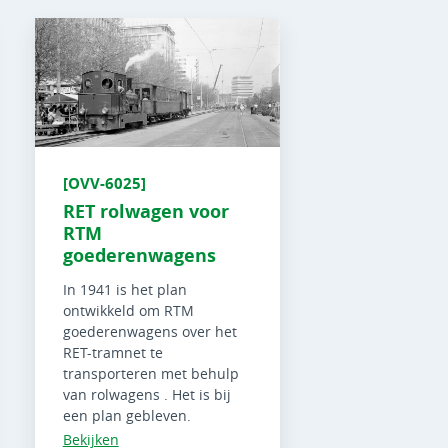
[OVV-6025]
RET rolwagen voor
RTM
goederenwagens
In 1941 is het plan
ontwikkeld om RTM
goederenwagens over het
RET-tramnet te
transporteren met behulp
van rolwagens . Het is bij
een plan gebleven.
Bekijken