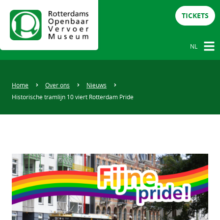
TICKETS
NL
NL
DE
Home
Over ons
Nieuws
Historische tramlijn 10 viert Rotterdam Pride
EN