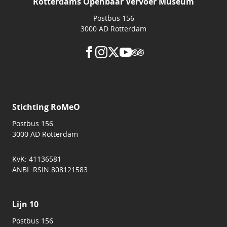
Rotterdams Openbaar Vervoer Museum
Postbus 156
3000 AD Rotterdam
Stichting RoMeO
Postbus 156
3000 AD Rotterdam
KvK: 41136581
ANBI: RSIN 808121583
Lijn 10
Postbus 156