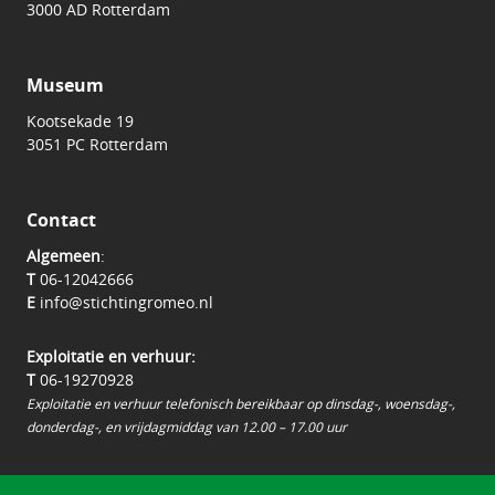
3000 AD Rotterdam
Museum
Kootsekade 19
3051 PC Rotterdam
Contact
Algemeen
:
T
06-12042666
E
info@stichtingromeo.nl
Exploitatie en verhuur:
T
06-19270928
Exploitatie en verhuur telefonisch bereikbaar op dinsdag-, woensdag-,
donderdag-, en vrijdagmiddag van 12.00 – 17.00 uur