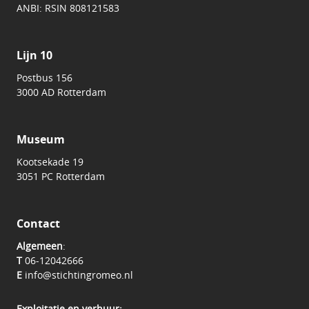
ANBI: RSIN 808121583
Lijn 10
Postbus 156
3000 AD Rotterdam
Museum
Kootsekade 19
3051 PC Rotterdam
Contact
Algemeen
:
T
06-12042666
E
info@stichtingromeo.nl
Exploitatie en verhuur: