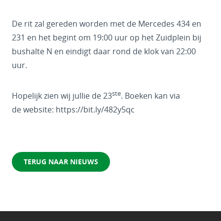
De rit zal gereden worden met de Mercedes 434 en
231 en het begint om 19:00 uur op het Zuidplein bij
bushalte N en eindigt daar rond de klok van 22:00
uur.
ste
Hopelijk zien wij jullie de 23
. Boeken kan via
de website: https://bit.ly/482y5qc
TERUG NAAR NIEUWS