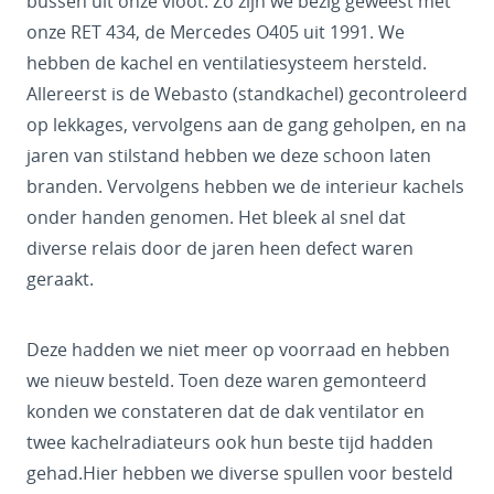
bussen uit onze vloot. Zo zijn we bezig geweest met
onze RET 434, de Mercedes O405 uit 1991. We
hebben de kachel en ventilatiesysteem hersteld.
Allereerst is de Webasto (standkachel) gecontroleerd
op lekkages, vervolgens aan de gang geholpen, en na
jaren van stilstand hebben we deze schoon laten
branden. Vervolgens hebben we de interieur kachels
onder handen genomen. Het bleek al snel dat
diverse relais door de jaren heen defect waren
geraakt.
Deze hadden we niet meer op voorraad en hebben
we nieuw besteld. Toen deze waren gemonteerd
konden we constateren dat de dak ventilator en
twee kachelradiateurs ook hun beste tijd hadden
gehad.Hier hebben we diverse spullen voor besteld