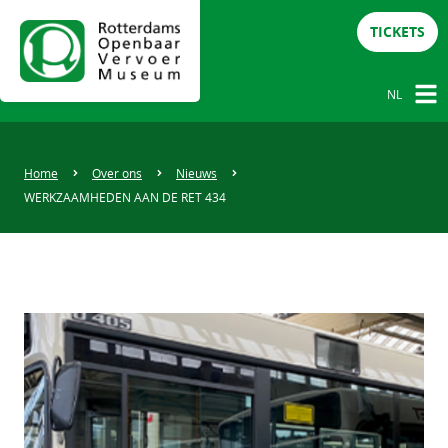
TICKETS
NL
NL
DE
Home
Over ons
Nieuws
WERKZAAMHEDEN AAN DE RET 434
EN