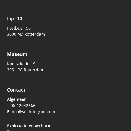
Lijn 10
Postbus 156
3000 AD Rotterdam
Museum
Kootsekade 19
3051 PC Rotterdam
Contact
Algemeen
:
T
06-12042666
E
info@stichtingromeo.nl
Exploitatie en verhuur: