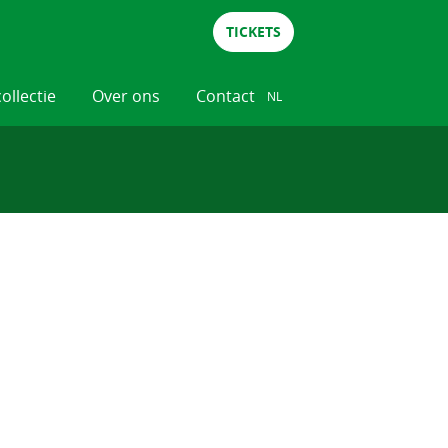
TICKETS
collectie
Over ons
Contact
NL
NL
DE
EN