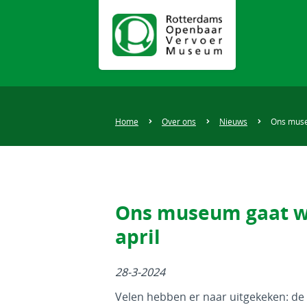
Home
Over ons
Nieuws
Ons muse
Ons museum gaat w
april
28-3-2024
Velen hebben er naar uitgekeken: de 