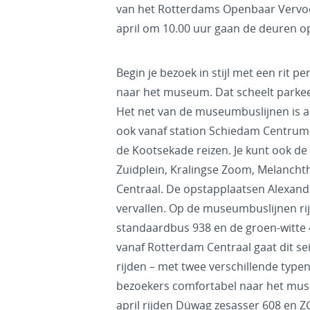
van het Rotterdams Openbaar Vervo
april om 10.00 uur gaan de deuren o
Begin je bezoek in stijl met een rit p
naar het museum. Dat scheelt parke
Het net van de museumbuslijnen is a
ook vanaf station Schiedam Centrum
de Kootsekade reizen. Je kunt ook 
Zuidplein, Kralingse Zoom, Melanch
Centraal. De opstapplaatsen Alexand
vervallen. Op de museumbuslijnen ri
standaardbus 938 en de groen-witte
vanaf Rotterdam Centraal gaat dit se
rijden – met twee verschillende ty
bezoekers comfortabel naar het mus
april rijden Düwag zesasser 608 en Z